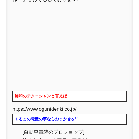
浦和のテクニシャンと言えば…
https://www.ogunidenki.co.jp/
くるまの電機の事ならおまかせを!!
[自動車電装のプロショップ]