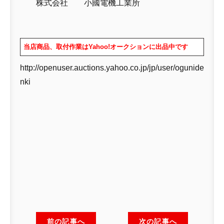
株式会社 小國電機工業所
当店商品、取付作業はYahoo!オークションに出品中です
http://openuser.auctions.yahoo.co.jp/jp/user/ogunide
nki
前の記事へ
次の記事へ