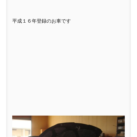
平成１６年登録のお車です