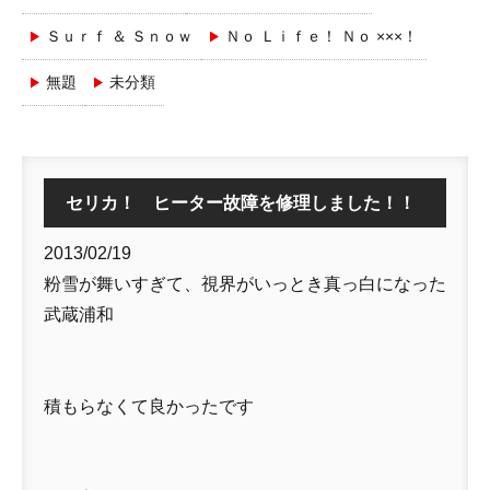
Ｓｕｒｆ ＆ Ｓｎｏｗ
Ｎｏ Ｌｉｆｅ！ Ｎｏ ×××！
無題
未分類
セリカ！ ヒーター故障を修理しました！！
2013/02/19
粉雪が舞いすぎて、視界がいっとき真っ白になった
武蔵浦和
積もらなくて良かったです