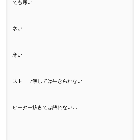
でも寒い
寒い
寒い
ストーブ無しでは生きられない
ヒーター抜きでは語れない…