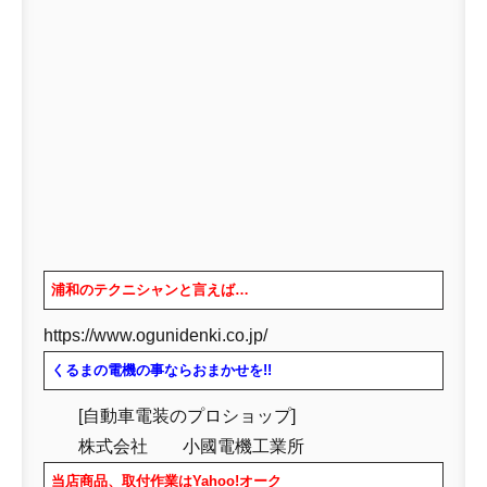
浦和のテクニシャンと言えば…
https://www.ogunidenki.co.jp/
くるまの電機の事ならおまかせを!!
[自動車電装のプロショップ]
株式会社 小國電機工業所
当店商品、取付作業はYahoo!オーク