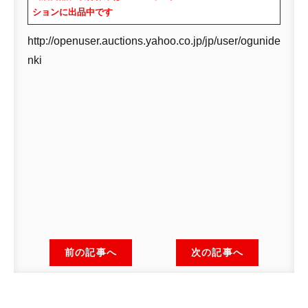
ションに出品中です
http://openuser.auctions.yahoo.co.jp/jp/user/ogunide
nki
前の記事へ
次の記事へ