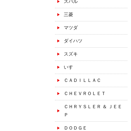
スバル
三菱
マツダ
ダイハツ
スズキ
いすゞ
ＣＡＤＩＬＬＡＣ
ＣＨＥＶＲＯＬＥＴ
ＣＨＲＹＳＬＥＲ ＆ ＪＥＥ
Ｐ
ＤＯＤＧＥ