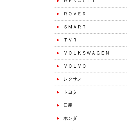
ＲＥＮＡＵＬＴ
ＲＯＶＥＲ
ＳＭＡＲＴ
ＴＶＲ
ＶＯＬＫＳＷＡＧＥＮ
ＶＯＬＶＯ
レクサス
トヨタ
日産
ホンダ