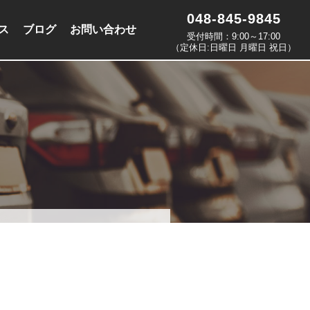
048-845-9845
ス
ブログ
お問い合わせ
受付時間：9:00～17:00
（定休日:日曜日 月曜日 祝日）