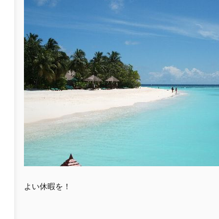
よい休暇を！