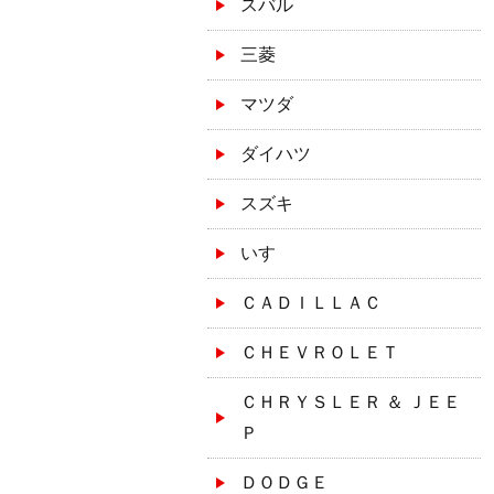
スバル
三菱
マツダ
ダイハツ
スズキ
いすゞ
ＣＡＤＩＬＬＡＣ
ＣＨＥＶＲＯＬＥＴ
ＣＨＲＹＳＬＥＲ ＆ ＪＥＥ
Ｐ
ＤＯＤＧＥ