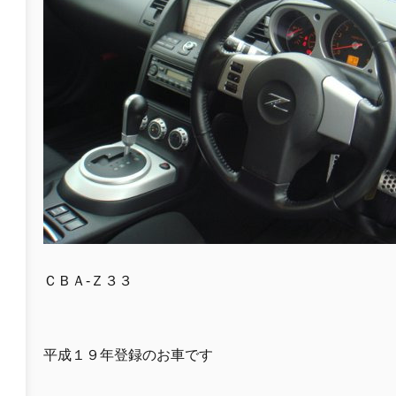
ＣＢＡ-Ｚ３３
平成１９年登録のお車です