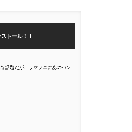
ンストール！！
トな話題だが、サマソニにあのバン