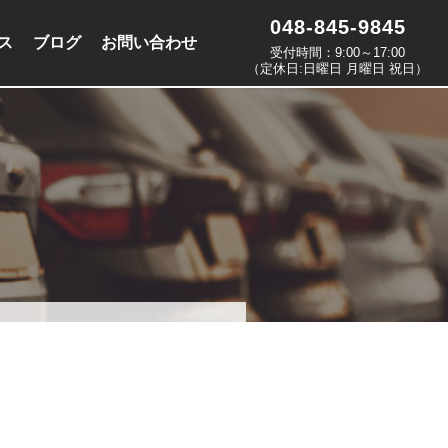
048-845-9845
ス
ブログ
お問い合わせ
受付時間：9:00～17:00
（定休日:日曜日 月曜日 祝日）