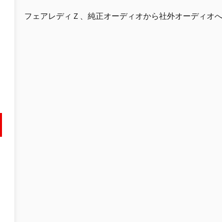
フェアレディＺ、純正オーディオから社外オーディオ