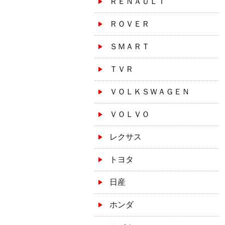
ＲＥＮＡＵＬＴ
ＲＯＶＥＲ
ＳＭＡＲＴ
ＴＶＲ
ＶＯＬＫＳＷＡＧＥＮ
ＶＯＬＶＯ
レクサス
トヨタ
日産
ホンダ