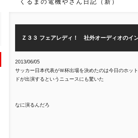
くるまの電機やさん日記（新）
Ｚ３３ フェアレディ！ 社外オーディオのイ
2013/06/05
サッカー日本代表がＷ杯出場を決めたのは今日のホッ
ドが出演するというニュースにも驚いた
なに演るんだろ