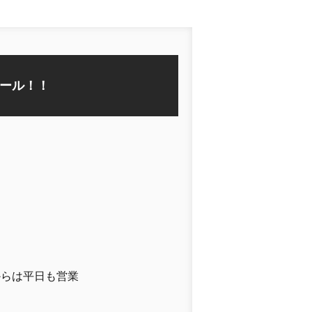
ール！！
からは平日も営業