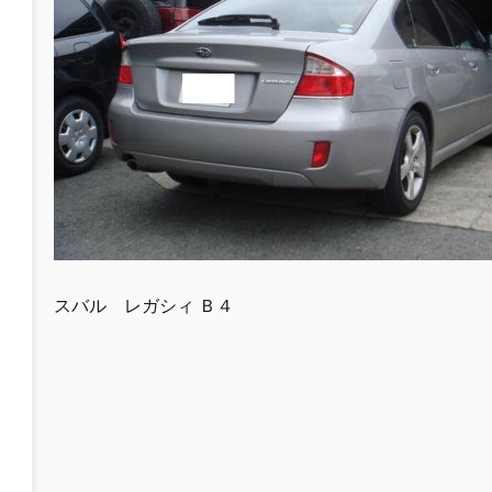
スバル レガシィ Ｂ４