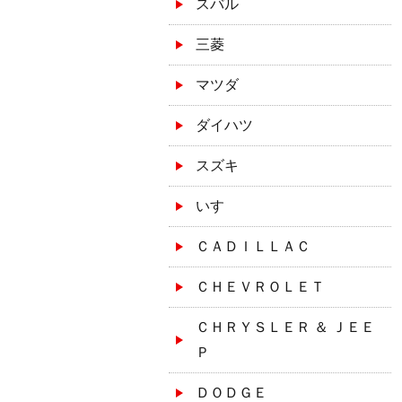
スバル
三菱
マツダ
ダイハツ
スズキ
いすゞ
ＣＡＤＩＬＬＡＣ
ＣＨＥＶＲＯＬＥＴ
ＣＨＲＹＳＬＥＲ ＆ ＪＥＥ
Ｐ
ＤＯＤＧＥ