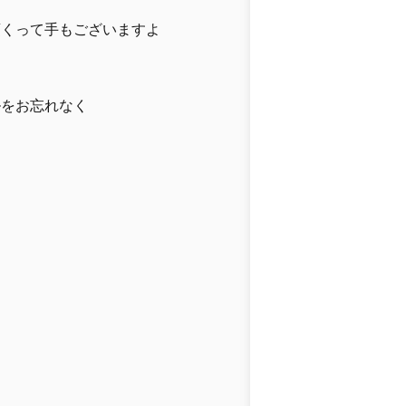
頂くって手もございますよ
ルをお忘れなく