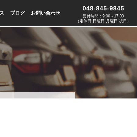
048-845-9845
ス
ブログ
お問い合わせ
受付時間：9:00～17:00
（定休日:日曜日 月曜日 祝日）