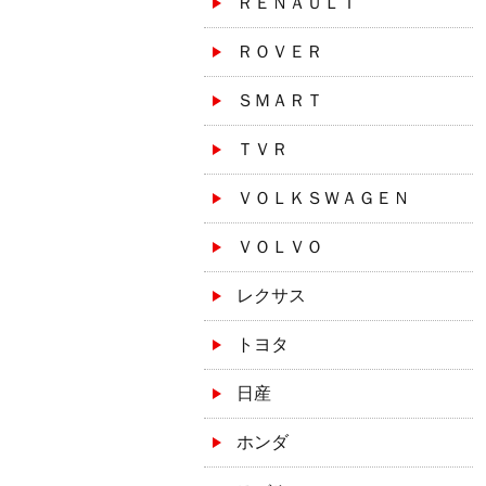
ＲＥＮＡＵＬＴ
ＲＯＶＥＲ
ＳＭＡＲＴ
ＴＶＲ
ＶＯＬＫＳＷＡＧＥＮ
ＶＯＬＶＯ
レクサス
トヨタ
日産
ホンダ