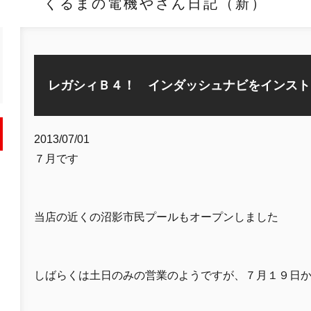
くるまの電機やさん日記（新）
レガシィＢ４！ インダッシュナビをインスト
2013/07/01
７月です
当店の近くの沼影市民プールもオープンしました
しばらくは土日のみの営業のようですが、７月１９日