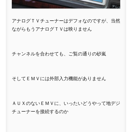
アナログＴＶチューナーはデフォなのですが、当然
ながらもうアナログＴＶは映りません
チャンネルを合わせても、ご覧の通りの砂嵐
そしてＥＭＶには外部入力機能がありません
ＡＵＸのないＥＭＶに、いったいどうやって地デジ
チューナーを接続するのか