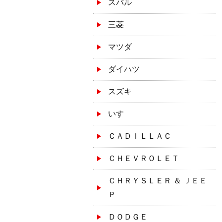
スバル
三菱
マツダ
ダイハツ
スズキ
いすゞ
ＣＡＤＩＬＬＡＣ
ＣＨＥＶＲＯＬＥＴ
ＣＨＲＹＳＬＥＲ ＆ ＪＥＥ
Ｐ
ＤＯＤＧＥ