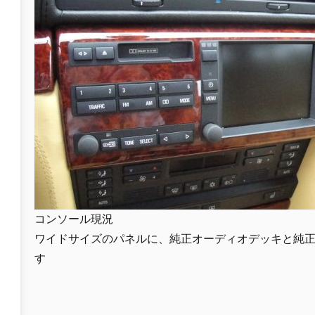
コンソール現況
ワイドサイズのパネルに、純正オーディオデッキと純
す