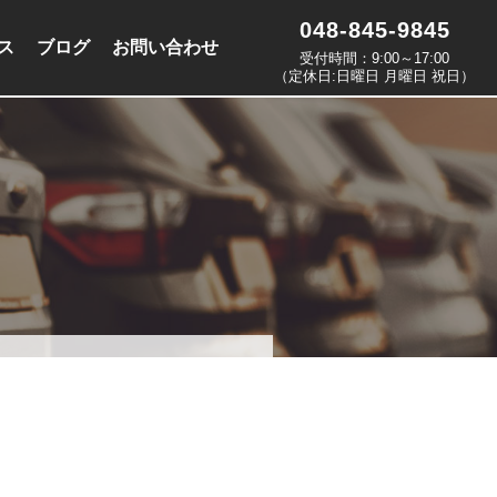
048-845-9845
ス
ブログ
お問い合わせ
受付時間：9:00～17:00
（定休日:日曜日 月曜日 祝日）