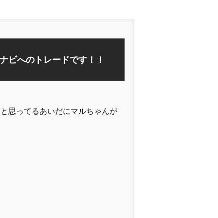
ナビへのトレードです！！
はと思ってるあいだにマルちゃんが
た