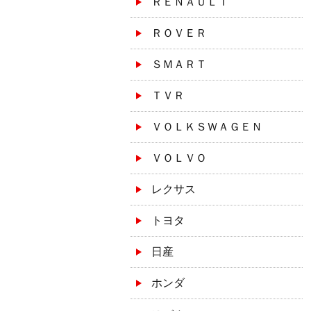
ＲＥＮＡＵＬＴ
ＲＯＶＥＲ
ＳＭＡＲＴ
ＴＶＲ
ＶＯＬＫＳＷＡＧＥＮ
ＶＯＬＶＯ
レクサス
トヨタ
日産
ホンダ