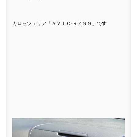
カロッツェリア「ＡＶＩＣ-ＲＺ９９」です