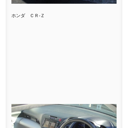
ホンダ ＣＲ-Ｚ