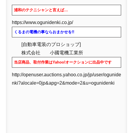
浦和のテクニシャンと言えば…
https://www.ogunidenki.co.jp/
くるまの電機の事ならおまかせを!!
[自動車電装のプロショップ]
株式会社 小國電機工業所
当店商品、取付作業はYahoo!オークションに出品中です
http://openuser.auctions.yahoo.co.jp/jp/user/ogunide
nki?alocale=0jp&apg=2&mode=2&u=ogunidenki