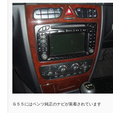
Ｇ５５にはベンツ純正のナビが装着されています