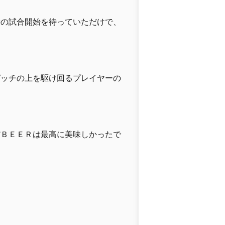
時の試合開始を待っていただけで、
ピッチの上を駆け回るプレイヤーの
だＢＥＥＲは最高に美味しかったで