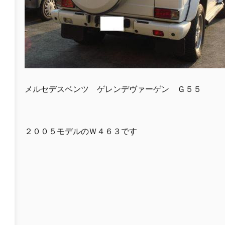
メルセデスベンツ ゲレンデヴァーゲン Ｇ５５
２００５モデルのＷ４６３です