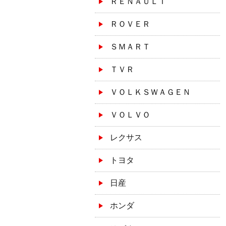
ＲＥＮＡＵＬＴ
ＲＯＶＥＲ
ＳＭＡＲＴ
ＴＶＲ
ＶＯＬＫＳＷＡＧＥＮ
ＶＯＬＶＯ
レクサス
トヨタ
日産
ホンダ