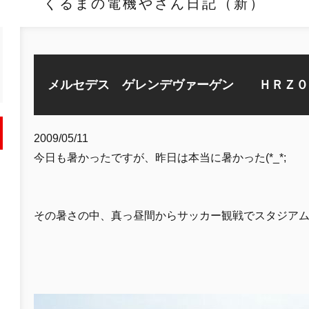
くるまの電機やさん日記（新）
メルセデス ゲレンデヴァーゲン ＨＲＺ０
2009/05/11
今日も暑かったですが、昨日は本当に暑かった(*_*;
その暑さの中、真っ昼間からサッカー観戦でスタジア