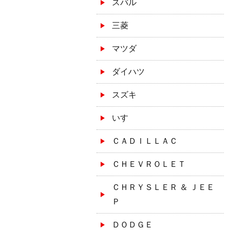
スバル
三菱
マツダ
ダイハツ
スズキ
いすゞ
ＣＡＤＩＬＬＡＣ
ＣＨＥＶＲＯＬＥＴ
ＣＨＲＹＳＬＥＲ ＆ ＪＥＥ
Ｐ
ＤＯＤＧＥ