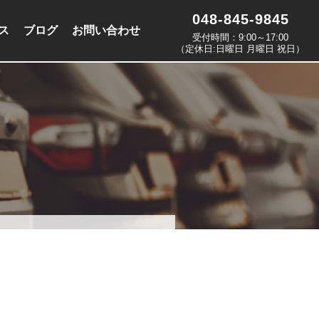
048-845-9845
ス
ブログ
お問い合わせ
受付時間：9:00～17:00
（定休日:日曜日 月曜日 祝日）