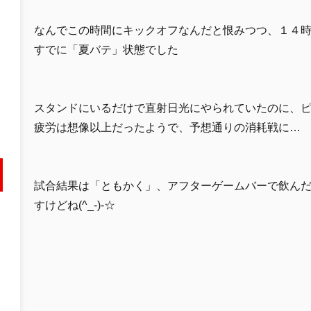
なんでこの時間にキックオフなんだと恨みつつ、１４
すでに「夏バテ」状態でした
スタンドにいるだけで直射日光にやられていたのに、
疲労は想像以上だったようで、予想通りの消耗戦に…
試合結果は「ともかく」、アフターゲームバーで飲ん
すけどね(^_-)-☆