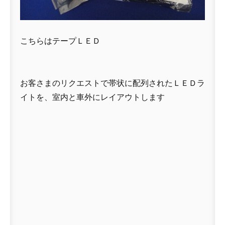
こちらはテープＬＥＤ
お客さまのリクエストで帯状に配列されたＬＥＤラ
イトを、室内と車外にレイアウトします