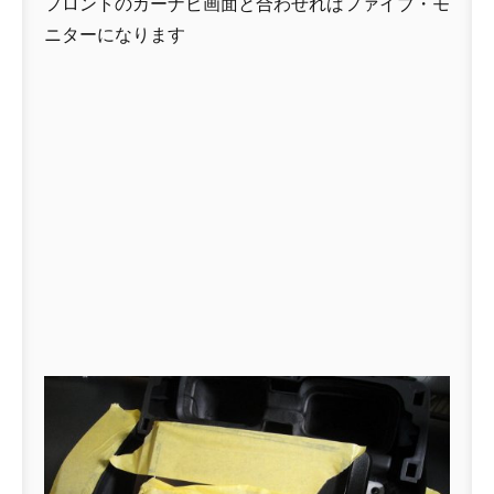
フロントのカーナビ画面と合わせればファイブ・モ
ニターになります