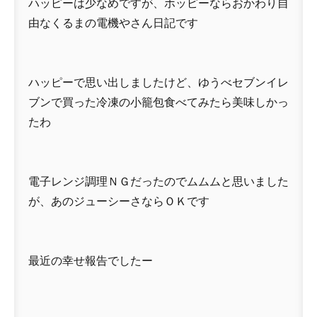
ハッピーは少なめですが、ホッピーならおかわり自
由なくるまの電機やさん日記です
ハッピーで思い出しましたけど、ゆうべセブンイレ
ブンで買った冷凍の小籠包食べてみたら美味しかっ
たわ
電子レンジ調理ＮＧだったのでムムムと思いました
が、あのジューシーさならＯＫです
最近の幸せ報告でしたー