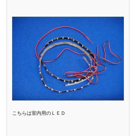
こちらは室内用のＬＥＤ