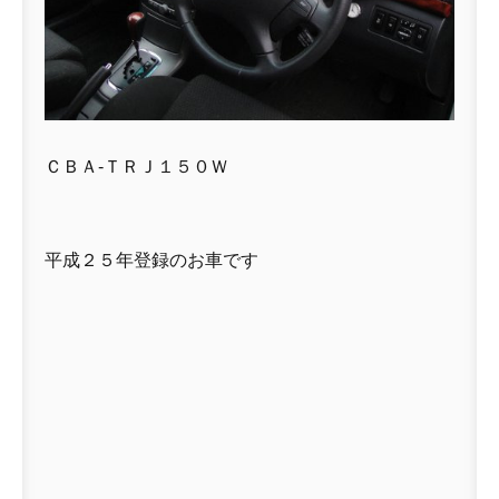
ＣＢＡ-ＴＲＪ１５０Ｗ
平成２５年登録のお車です