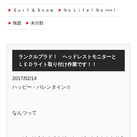
Ｓｕｒｆ ＆ Ｓｎｏｗ
Ｎｏ Ｌｉｆｅ！ Ｎｏ ×××！
無題
未分類
ランクルプラド！ ヘッドレストモニターと
ＬＥＤライト取り付け作業です！！
2017/02/14
ハッピー・バレンタイン☆
なんつって