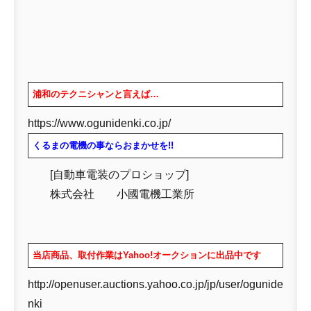
浦和のテクニシャンと言えば…
https://www.ogunidenki.co.jp/
くるまの電機の事ならおまかせを!!
[自動車電装のプロショップ]
株式会社 小國電機工業所
当店商品、取付作業はYahoo!オークションに出品中です
http://openuser.auctions.yahoo.co.jp/jp/user/ogunide
nki