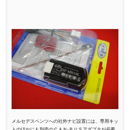
メルセデスベンツへの社外ナビ設置には、専用キッ
トのほかにも別売のＣＡＮ-ＢＵＳアダプタが必要