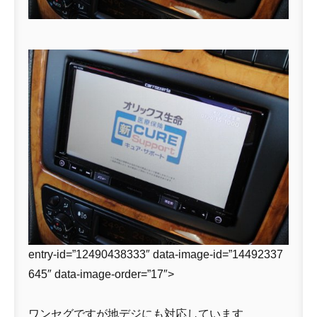
entry-id=”12490438333″ data-image-id=”14492337
645″ data-image-order=”17″>
ワンセグですが地デジにも対応しています