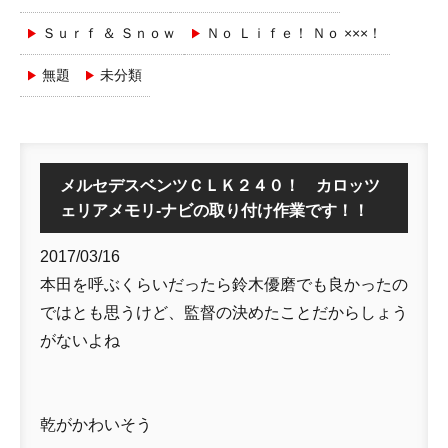
Ｓｕｒｆ ＆ Ｓｎｏｗ
Ｎｏ Ｌｉｆｅ！ Ｎｏ ×××！
無題
未分類
メルセデスベンツＣＬＫ２４０！ カロッツ
ェリアメモリ-ナビの取り付け作業です！！
2017/03/16
本田を呼ぶくらいだったら鈴木優磨でも良かったの
ではとも思うけど、監督の決めたことだからしょう
がないよね
乾がかわいそう