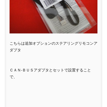
こちらは追加オプションのステアリングリモコンア
ダプタ
ＣＡＮ-ＢＵＳアダプタとセットで設置すること
で、