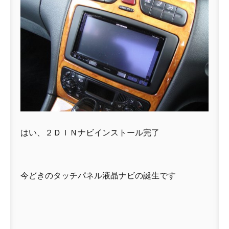
はい、２ＤＩＮナビインストール完了
今どきのタッチパネル液晶ナビの誕生です