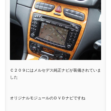
Ｃ２０９にはメルセデス純正ナビが装備されていま
した
オリジナルモジュールのＤＶＤナビですね