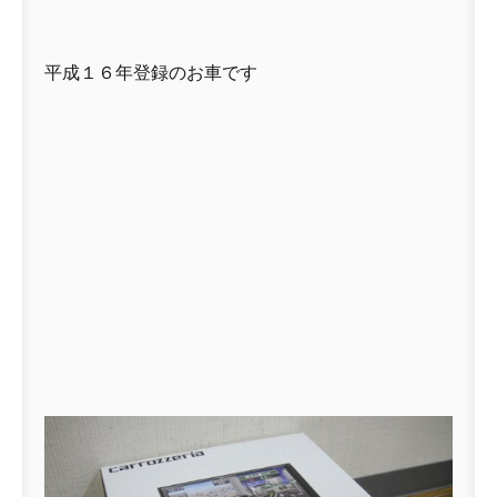
平成１６年登録のお車です