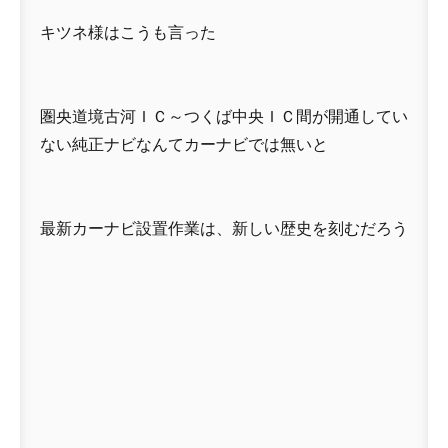
キツネ様はこうも言った
圏央道境古河ＩＣ～つくば中央ＩＣ間が開通してい
ない純正ナビなんてカーナビでは無いと
最新カーナビ設置作業は、新しい歴史を刻むだろう