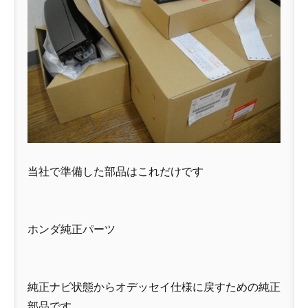
当社で準備した部品はこれだけです
ホンダ純正パーツ
純正ナビ状態からオデッセイ仕様に戻すための純正
部品です