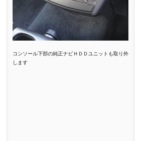
コンソール下部の純正ナビＨＤＤユニットも取り外
します