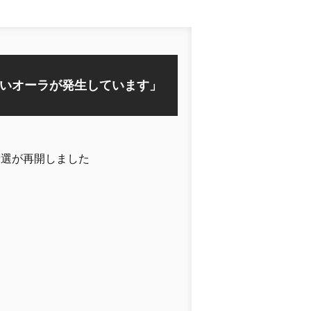
いオーラが発生しています」
予選が再開しました