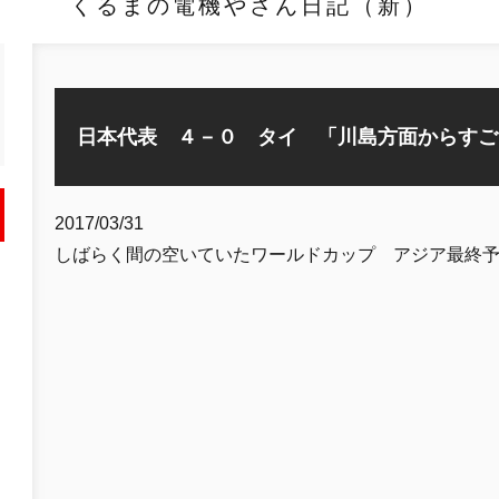
くるまの電機やさん日記（新）
日本代表 ４－０ タイ 「川島方面からすご
2017/03/31
しばらく間の空いていたワールドカップ アジア最終