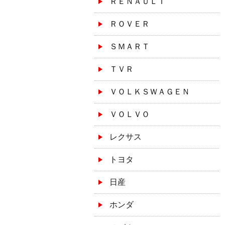
ＲＥＮＡＵＬＴ
ＲＯＶＥＲ
ＳＭＡＲＴ
ＴＶＲ
ＶＯＬＫＳＷＡＧＥＮ
ＶＯＬＶＯ
レクサス
トヨタ
日産
ホンダ