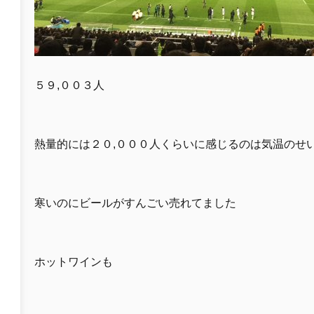
５９,００３人
熱量的には２０,０００人くらいに感じるのは気温のせ
寒いのにビールがすんごい売れてました
ホットワインも