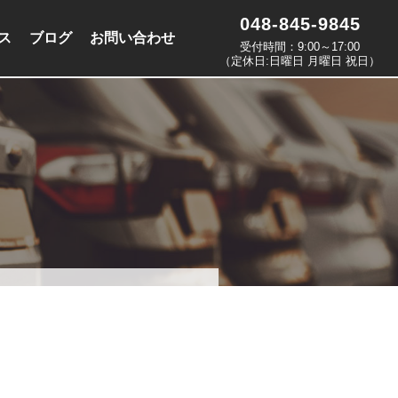
048-845-9845
ス
ブログ
お問い合わせ
受付時間：9:00～17:00
（定休日:日曜日 月曜日 祝日）