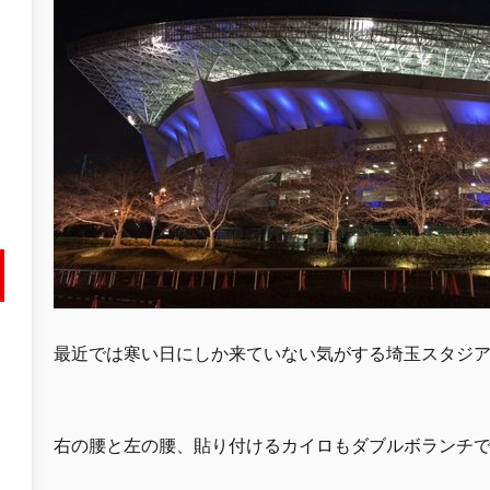
最近では寒い日にしか来ていない気がする埼玉スタジ
右の腰と左の腰、貼り付けるカイロもダブルボランチ