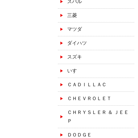
スバル
三菱
マツダ
ダイハツ
スズキ
いすゞ
ＣＡＤＩＬＬＡＣ
ＣＨＥＶＲＯＬＥＴ
ＣＨＲＹＳＬＥＲ ＆ ＪＥＥ
Ｐ
ＤＯＤＧＥ