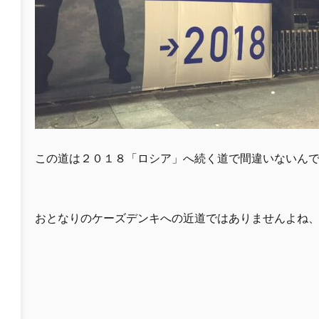
この道は２０１８「ロシア」へ続く道で間違いないん
おとなりのケーズデンキへの近道ではありませんよね