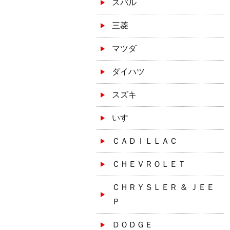
スバル
三菱
マツダ
ダイハツ
スズキ
いすゞ
ＣＡＤＩＬＬＡＣ
ＣＨＥＶＲＯＬＥＴ
ＣＨＲＹＳＬＥＲ ＆ ＪＥＥ
Ｐ
ＤＯＤＧＥ