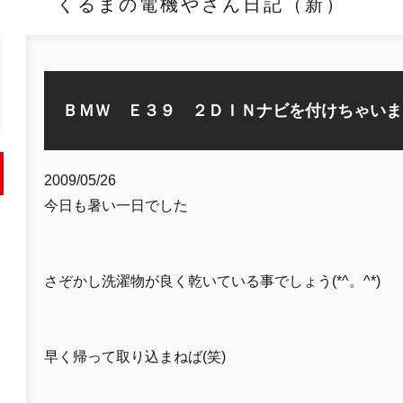
くるまの電機やさん日記（新）
ＢＭＷ Ｅ３９ ２ＤＩＮナビを付けちゃいま
2009/05/26
今日も暑い一日でした
さぞかし洗濯物が良く乾いている事でしょう(*^。^*)
早く帰って取り込まねば(笑)