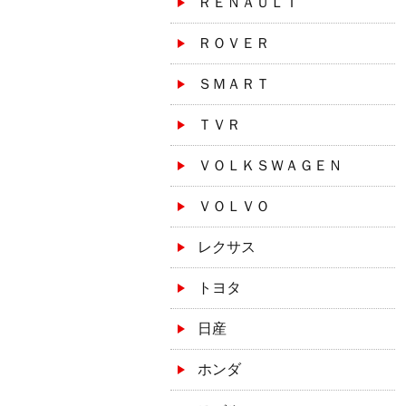
ＲＥＮＡＵＬＴ
ＲＯＶＥＲ
ＳＭＡＲＴ
ＴＶＲ
ＶＯＬＫＳＷＡＧＥＮ
ＶＯＬＶＯ
レクサス
トヨタ
日産
ホンダ