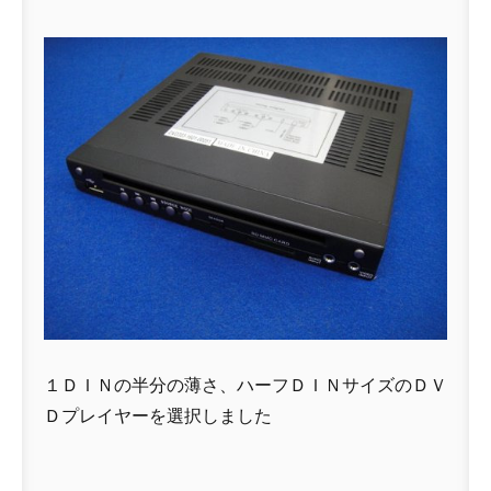
１ＤＩＮの半分の薄さ、ハーフＤＩＮサイズのＤＶ
Ｄプレイヤーを選択しました