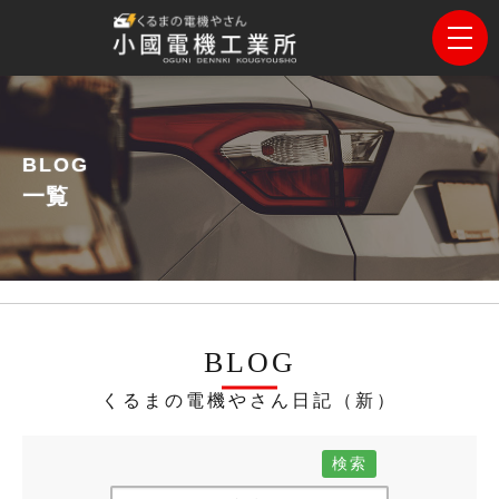
BLOG
一覧
BLOG
くるまの電機やさん日記（新）
検索