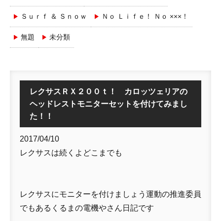
Ｓｕｒｆ ＆ Ｓｎｏｗ
Ｎｏ Ｌｉｆｅ！ Ｎｏ ×××！
無題
未分類
レクサスＲＸ２００ｔ！ カロッツェリアの
ヘッドレストモニターセットを付けてみまし
た！！
2017/04/10
レクサスは続くよどこまでも
レクサスにモニターを付けましょう運動の推進委員
でもあるくるまの電機やさん日記です