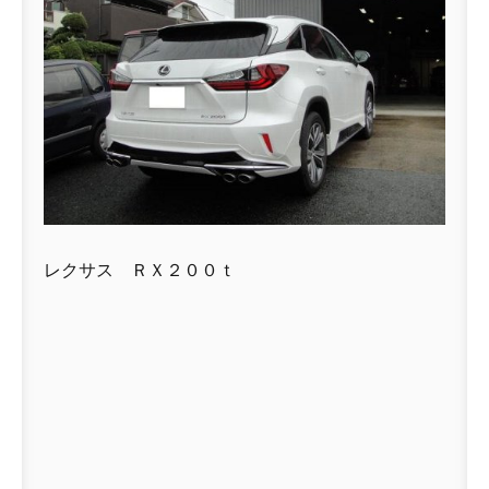
レクサス ＲＸ２００ｔ