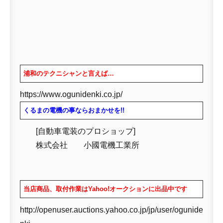
浦和のテクニシャンと言えば…
https://www.ogunidenki.co.jp/
くるまの電機の事ならおまかせを!!
[自動車電装のプロショップ]
株式会社 小國電機工業所
当店商品、取付作業はYahoo!オークションに出品中です
http://openuser.auctions.yahoo.co.jp/jp/user/ogunide