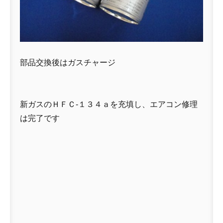
部品交換後はガスチャージ
新ガスのＨＦＣ-１３４ａを充填し、エアコン修理
は完了です