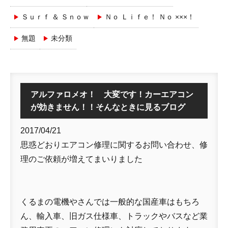
Ｓｕｒｆ ＆ Ｓｎｏｗ
Ｎｏ Ｌｉｆｅ！ Ｎｏ ×××！
無題
未分類
アルファロメオ！ 大変です！カーエアコン
が効きません！！そんなときに見るブログ
2017/04/21
思惑どおりエアコン修理に関するお問い合わせ、修
理のご依頼が増えてまいりました
くるまの電機やさんでは一般的な国産車はもちろ
ん、輸入車、旧ガス仕様車、トラックやバスなど業