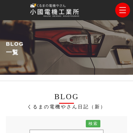
BLOG
一覧
BLOG
くるまの電機やさん日記（新）
検索