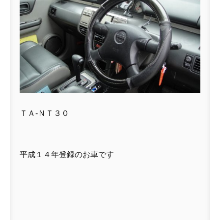
ＴＡ-ＮＴ３０
平成１４年登録のお車です