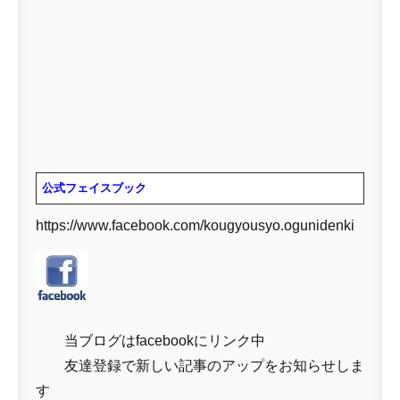
公式フェイスブック
https://www.facebook.com/kougyousyo.ogunidenki
当ブログはfacebookにリンク中
友達登録で新しい記事のアップをお知らせしま
す