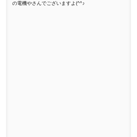
の電機やさんでございますよ(^^♪