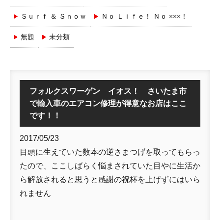
Ｓｕｒｆ ＆ Ｓｎｏｗ
Ｎｏ Ｌｉｆｅ！ Ｎｏ ×××！
無題
未分類
フォルクスワーゲン イオス！ さいたま市
で輸入車のエアコン修理が得意なお店はここ
です！！
2017/05/23
目頭に生えていた数本の逆さまつげを取ってもらっ
たので、ここしばらく悩まされていた目やに生活か
ら解放されると思うと感謝の祝杯を上げずにはいら
れません