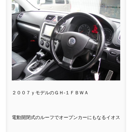
２００７ｙモデルのＧＨ-１ＦＢＷＡ
電動開閉式のルーフでオープンカーにもなるイオス