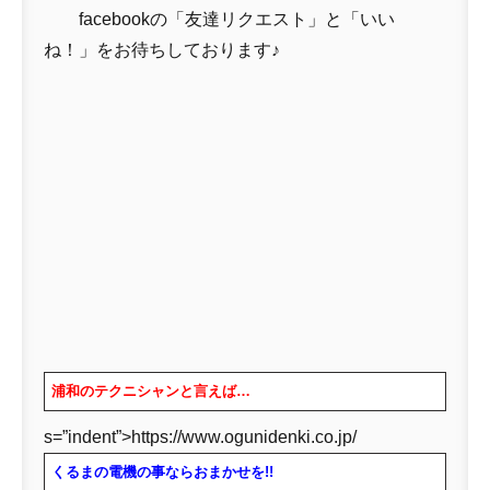
facebookの「友達リクエスト」と「いい
ね！」をお待ちしております♪
浦和のテクニシャンと言えば…
s=”indent”>
https://www.ogunidenki.co.jp/
くるまの電機の事ならおまかせを!!