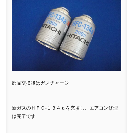
部品交換後はガスチャージ
新ガスのＨＦＣ-１３４ａを充填し、エアコン修理
は完了です