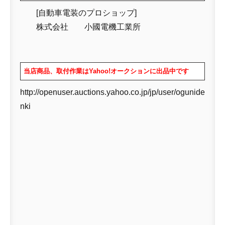
[自動車電装のプロショップ]
株式会社 小國電機工業所
当店商品、取付作業はYahoo!オークションに出品中です
http://openuser.auctions.yahoo.co.jp/jp/user/ogunide
nki