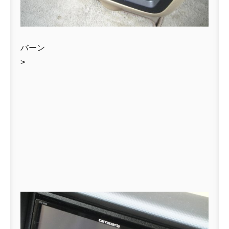
バーン
>