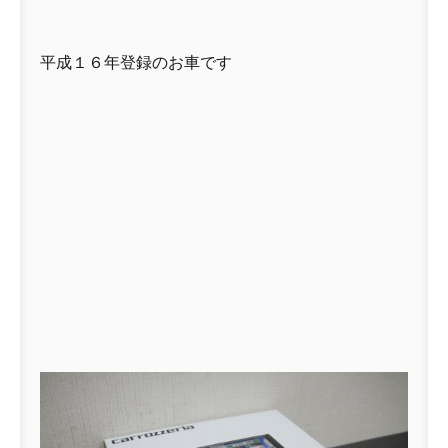
平成１６年登録のお車です