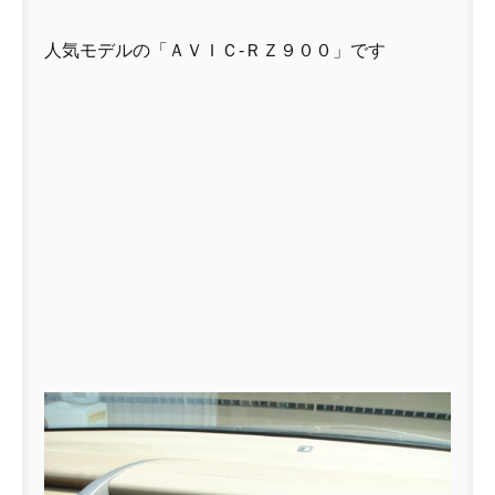
人気モデルの「ＡＶＩＣ-ＲＺ９００」です