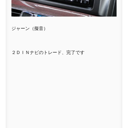
ジャーン（擬音）
２ＤＩＮナビのトレード、完了です