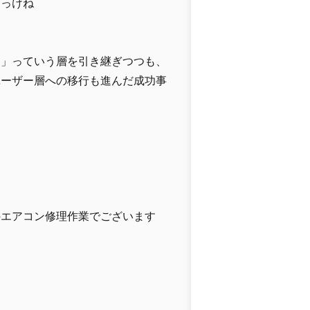
たっけね
！」っていう層を引き継ぎつつも、
ユーザー層への移行も進んだ成功事
のエアコン修理作業でございます