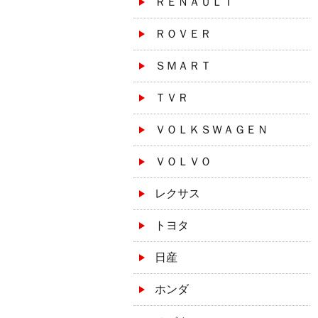
ＲＥＮＡＵＬＴ
ＲＯＶＥＲ
ＳＭＡＲＴ
ＴＶＲ
ＶＯＬＫＳＷＡＧＥＮ
ＶＯＬＶＯ
レクサス
トヨタ
日産
ホンダ