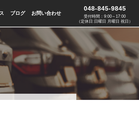
048-845-9845
ス
ブログ
お問い合わせ
受付時間：9:00～17:00
（定休日:日曜日 月曜日 祝日）