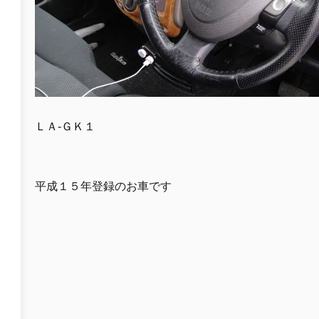
ＬＡ-ＧＫ１
平成１５年登録のお車です