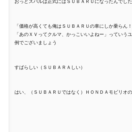
おっとスバルは正式にはＳＵＢＡＲＵになったんでし
「価格が高くても俺はＳＵＢＡＲＵの車にしか乗らん
「あのＸＶってクルマ、かっこいいよねー」っていう
例でございましょう
すばらしい（ＳＵＢＡＲＡしい）
はい、（ＳＵＢＡＲＵではなく）ＨＯＮＤＡモビリオ