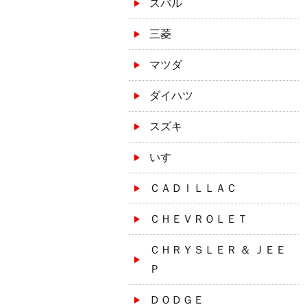
スバル
三菱
マツダ
ダイハツ
スズキ
いすゞ
ＣＡＤＩＬＬＡＣ
ＣＨＥＶＲＯＬＥＴ
ＣＨＲＹＳＬＥＲ ＆ ＪＥＥ
Ｐ
ＤＯＤＧＥ