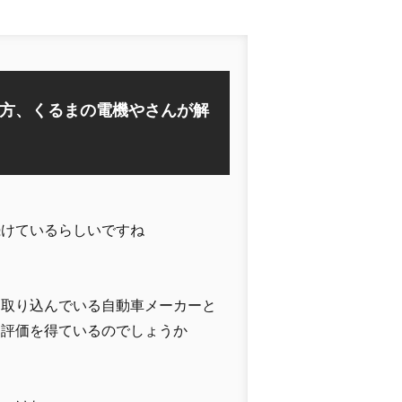
方、くるまの電機やさんが解
続けているらしいですね
を取り込んでいる自動車メーカーと
な評価を得ているのでしょうか