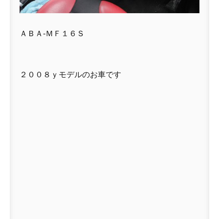
ＡＢＡ-ＭＦ１６Ｓ
２００８ｙモデルのお車です