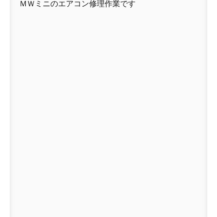
ＭＷミニのエアコン修理作業です