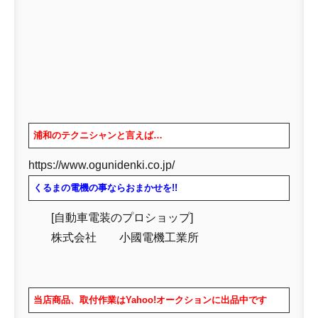
浦和のテクニシャンと言えば…
https://www.ogunidenki.co.jp/
くるまの電機の事ならおまかせを!!
[自動車電装のプロショップ]
株式会社 小國電機工業所
当店商品、取付作業はYahoo!オークションに出品中です