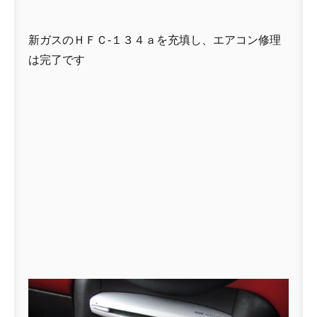
新ガスのＨＦＣ-１３４ａを充填し、エアコン修理
は完了です