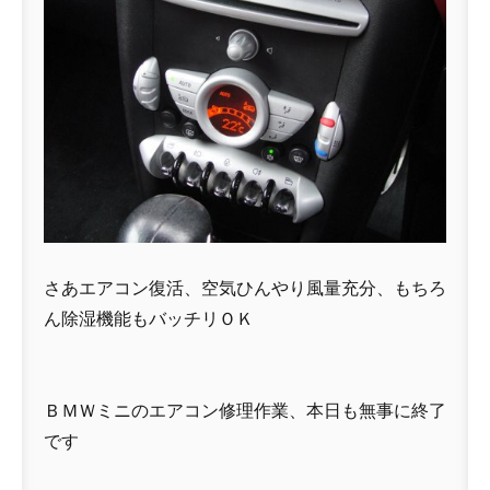
さあエアコン復活、空気ひんやり風量充分、もちろ
ん除湿機能もバッチリＯＫ
ＢＭＷミニのエアコン修理作業、本日も無事に終了
です