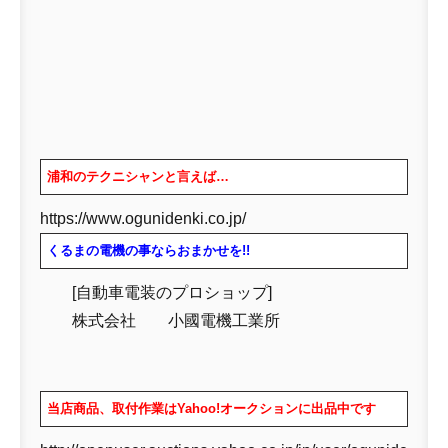
浦和のテクニシャンと言えば…
https://www.ogunidenki.co.jp/
くるまの電機の事ならおまかせを!!
[自動車電装のプロショップ]
株式会社 小國電機工業所
当店商品、取付作業はYahoo!オークションに出品中です