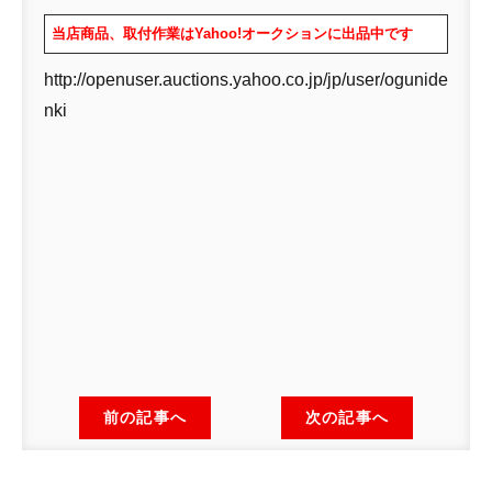
当店商品、取付作業はYahoo!オークションに出品中です
http://openuser.auctions.yahoo.co.jp/jp/user/ogunide
nki
前の記事へ
次の記事へ