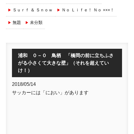
Ｓｕｒｆ ＆ Ｓｎｏｗ
Ｎｏ Ｌｉｆｅ！ Ｎｏ ×××！
無題
未分類
浦和 ０－０ 鳥栖 「橋岡の前に立ちふさ
がる小さくて大きな壁」（それを超えてい
け！）
2018/05/14
サッカーには「におい」があります