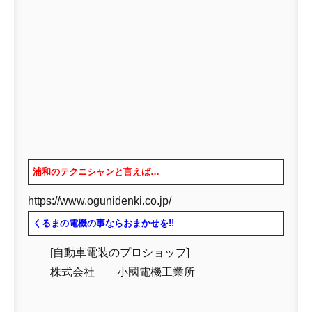
浦和のテクニシャンと言えば…
https://www.ogunidenki.co.jp/
くるまの電機の事ならおまかせを!!
[自動車電装のプロショップ]
株式会社 小國電機工業所