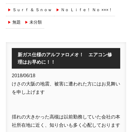
Ｓｕｒｆ ＆ Ｓｎｏｗ
Ｎｏ Ｌｉｆｅ！ Ｎｏ ×××！
無題
未分類
新ガス仕様のアルファロメオ！ エアコン修
理はお早めに！！
2018/06/18
けさの大阪の地震、被害に遭われた方にはお見舞い
を申し上げます
揺れの大きかった高槻は以前勤務していた会社の本
社所在地に近く、知り合いも多く心配しております