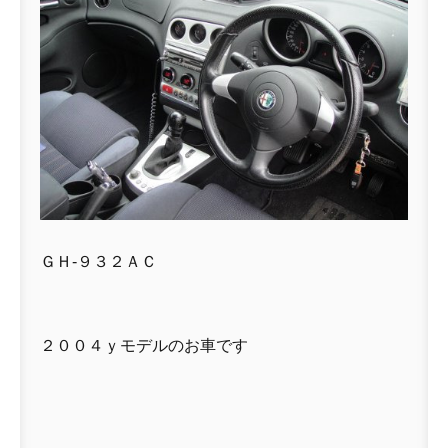
ＧＨ-９３２ＡＣ
２００４ｙモデルのお車です