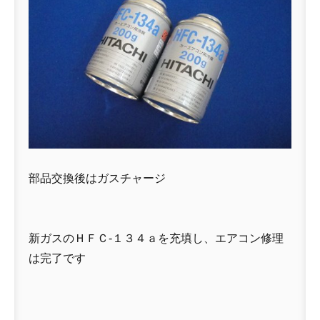
部品交換後はガスチャージ
新ガスのＨＦＣ-１３４ａを充填し、エアコン修理
は完了です