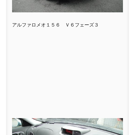
アルファロメオ１５６ Ｖ６フェーズ３