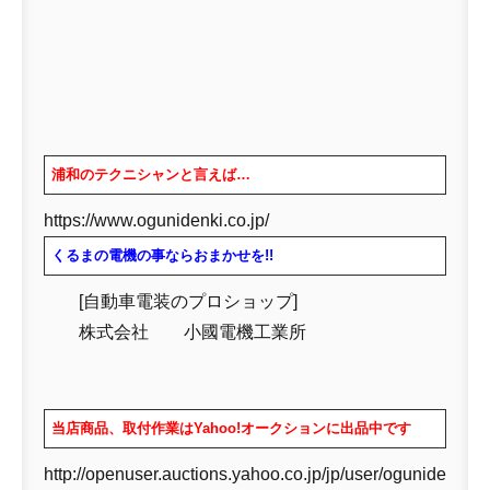
浦和のテクニシャンと言えば…
https://www.ogunidenki.co.jp/
くるまの電機の事ならおまかせを!!
[自動車電装のプロショップ]
株式会社 小國電機工業所
当店商品、取付作業はYahoo!オークションに出品中です
http://openuser.auctions.yahoo.co.jp/jp/user/ogunide