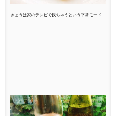
きょうは家のテレビで観ちゃうという平常モード