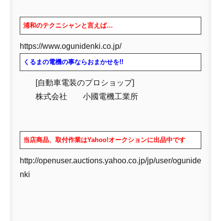
浦和のテクニシャンと言えば…
https://www.ogunidenki.co.jp/
くるまの電機の事ならおまかせを!!
[自動車電装のプロショップ]
株式会社 小國電機工業所
当店商品、取付作業はYahoo!オークションに出品中です
http://openuser.auctions.yahoo.co.jp/jp/user/ogunide
nki