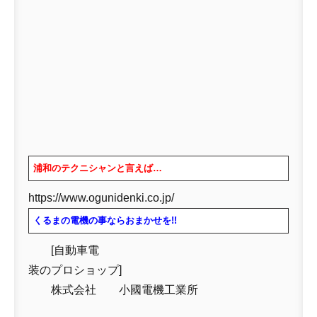
浦和のテクニシャンと言えば…
https://www.ogunidenki.co.jp/
くるまの電機の事ならおまかせを!!
[自動車電
装のプロショップ]
株式会社 小國電機工業所