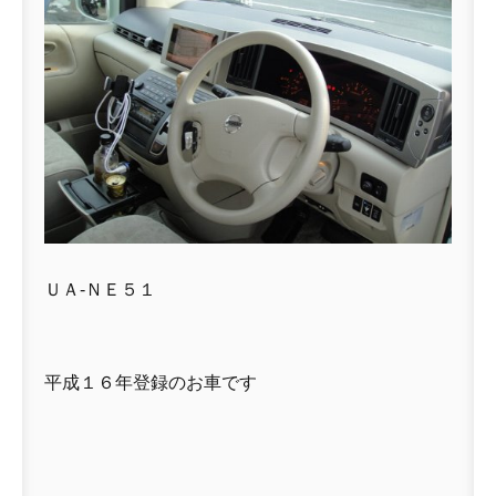
ＵＡ-ＮＥ５１
平成１６年登録のお車です