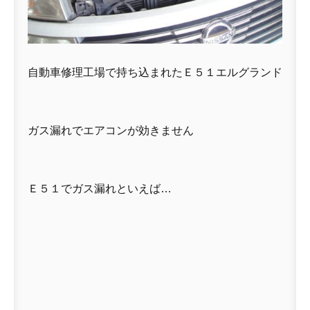
自動車修理工場で持ち込まれたＥ５１エルグランド
ガス漏れでエアコンが効きません
Ｅ５１でガス漏れといえば…