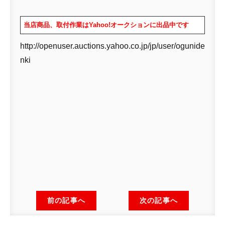
当店商品、取付作業はYahoo!オークションに出品中です
http://openuser.auctions.yahoo.co.jp/jp/user/ogunide
nki
前の記事へ
次の記事へ