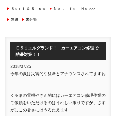
Ｓｕｒｆ ＆ Ｓｎｏｗ
Ｎｏ Ｌｉｆｅ！ Ｎｏ ×××！
無題
未分類
Ｅ５１エルグランド！ カーエアコン修理で
酷暑対策！！
2018/07/25
今年の夏は災害的な猛暑とアナウンスされてますね
くるまの電機やさん的にはカーエアコン修理作業の
ご依頼をいただけるのはうれしい限りですが、さす
がにこの暑さにはうろたえます