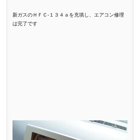
新ガスのＨＦＣ-１３４ａを充填し、エアコン修理
は完了です