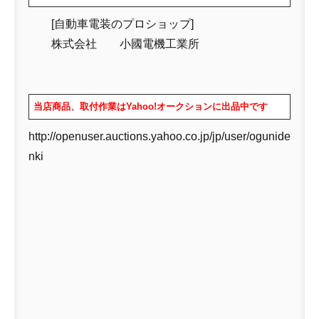
[自動車電装のプロショップ]
株式会社 小國電機工業所
当店商品、取付作業はYahoo!オークションに出品中です
http://openuser.auctions.yahoo.co.jp/jp/user/ogunide
nki