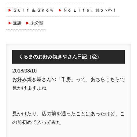
Ｓｕｒｆ ＆ Ｓｎｏｗ
Ｎｏ Ｌｉｆｅ！ Ｎｏ ×××！
無題
未分類
くるまのお好み焼きやさん日記（恋）
2018/08/10
お好み焼き屋さんの「千房」って、あちらこちらで
見かけますよね
見かけたり、店の前を通ったことはあったけど、こ
の前初めて入ってみた