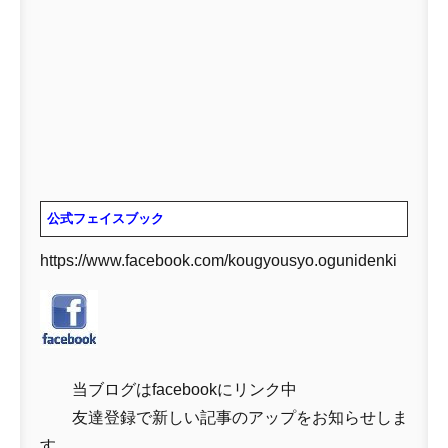
公式フェイスブック
https://www.facebook.com/kougyousyo.ogunidenki
当ブログはfacebookにリンク中
友達登録で新しい記事のアップをお知らせしま
す