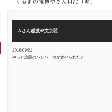
くるまの電機やさん日記（新）
Ａさん感激＠文京区
2018/09/21
やっと念願のハンバーガが食べられた☆