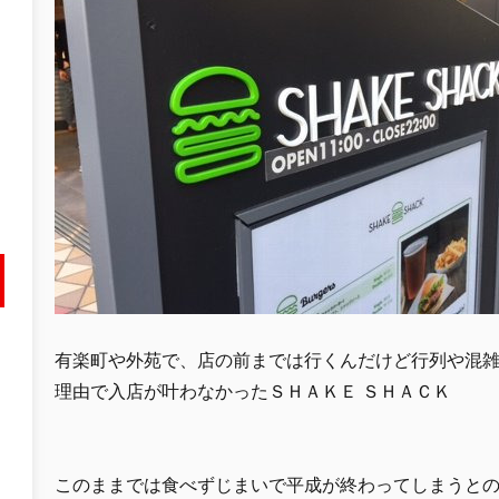
有楽町や外苑で、店の前までは行くんだけど行列や混
理由で入店が叶わなかったＳＨＡＫＥ ＳＨＡＣＫ
このままでは食べずじまいで平成が終わってしまうと