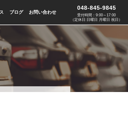
048-845-9845
ス
ブログ
お問い合わせ
受付時間：9:00～17:00
（定休日:日曜日 月曜日 祝日）