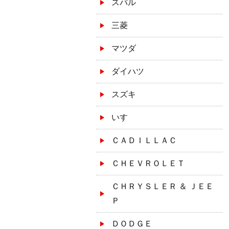
スバル
三菱
マツダ
ダイハツ
スズキ
いすゞ
ＣＡＤＩＬＬＡＣ
ＣＨＥＶＲＯＬＥＴ
ＣＨＲＹＳＬＥＲ ＆ ＪＥＥ
Ｐ
ＤＯＤＧＥ