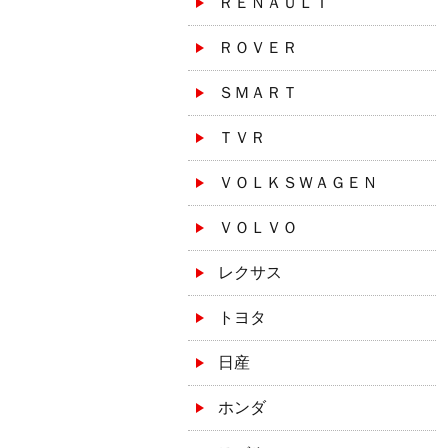
ＲＥＮＡＵＬＴ
ＲＯＶＥＲ
ＳＭＡＲＴ
ＴＶＲ
ＶＯＬＫＳＷＡＧＥＮ
ＶＯＬＶＯ
レクサス
トヨタ
日産
ホンダ