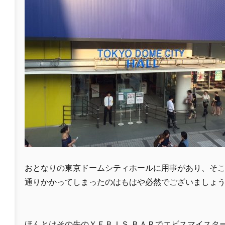
おとなりの東京ドームシティホールに用事があり、そ
通りかかってしまったのはもはや必然でございましょ
ほんとはその先のＹＥＢＩＳ ＢＡＲでエビスマイスタ