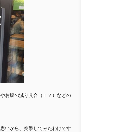
雑やお腹の減り具合（！？）などの
の思いから、突撃してみたわけです