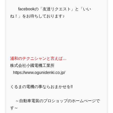
facebookの「友達リクエスト」と「いい
ね！」をお待ちしております♪
浦和のテクニシャンと言えば…
株式会社小國電機工業所
https://www.ogunidenki.co.jp/
くるまの電機の事ならおまかせを!!
～自動車電装のプロショップのホームぺージで
す～