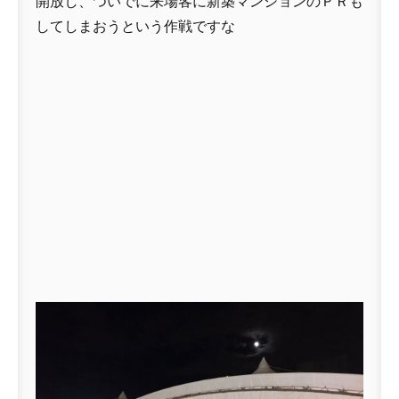
開放し、ついでに来場客に新築マンションのＰＲも
してしまおうという作戦ですな