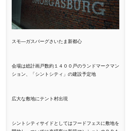
スモ―ガスバーグさいたま新都心
会場は総計画戸数約１４００戸のランドマークマン
ション、「シントシティ」の建設予定地
広大な敷地にテント村出現
シントシティサイドとしてはフードフェスに敷地を