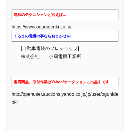
浦和のテクニシャンと言えば…
https://www.ogunidenki.co.jp/
くるまの電機の事ならおまかせを!!
[自動車電装のプロショップ]
株式会社 小國電機工業所
当店商品、取付作業はYahoo!オークションに出品中です
http://openuser.auctions.yahoo.co.jp/jp/user/ogunide
nki