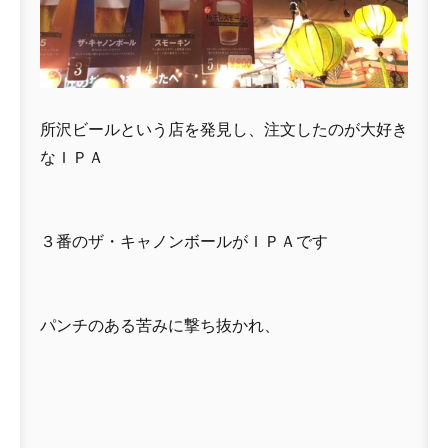
所沢ビールという店を発見し、注文したのが大好き
なＩＰＡ
３番のザ・キャノンボールがＩＰＡです
パンチのある苦みに撃ち抜かれ、