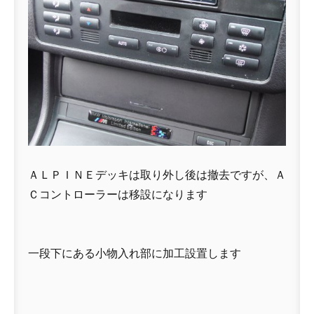
ＡＬＰＩＮＥデッキは取り外し後は撤去ですが、Ａ
Ｃコントローラーは移設になります
一段下にある小物入れ部に加工設置します