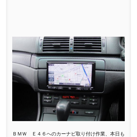
ＢＭＷ Ｅ４６へのカーナビ取り付け作業、本日も