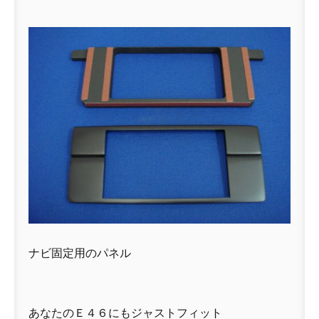
ナビ固定用のパネル
あなたのＥ４６にもジャストフィット