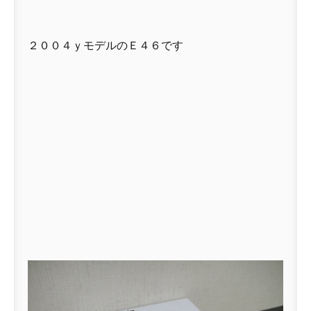
２００４ｙモデルのＥ４６です