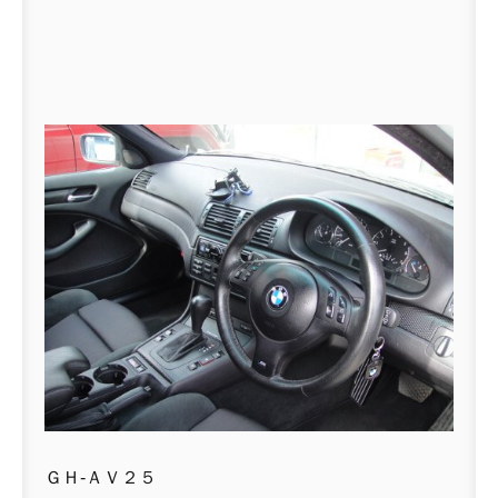
ＧＨ-ＡＶ２５