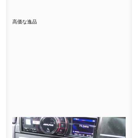
高価な逸品