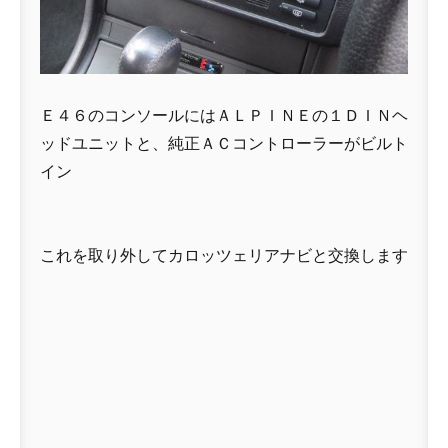
Ｅ４６のコンソールにはＡＬＰＩＮＥの１ＤＩＮヘ
ッドユニットと、純正ＡＣコントローラーがビルト
イン
これを取り外してカロッツェリアナビと交換します