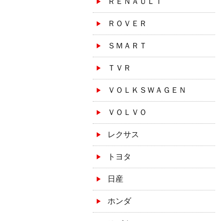
ＲＥＮＡＵＬＴ
ＲＯＶＥＲ
ＳＭＡＲＴ
ＴＶＲ
ＶＯＬＫＳＷＡＧＥＮ
ＶＯＬＶＯ
レクサス
トヨタ
日産
ホンダ