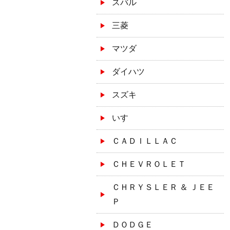
スバル
三菱
マツダ
ダイハツ
スズキ
いすゞ
ＣＡＤＩＬＬＡＣ
ＣＨＥＶＲＯＬＥＴ
ＣＨＲＹＳＬＥＲ ＆ ＪＥＥ
Ｐ
ＤＯＤＧＥ