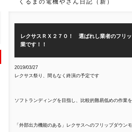
くるまの電機やさん日記（新）
レクサスＲＸ２７０！ 選ばれし業者のフリッ
業です！！
2019/03/27
レクサス祭り、間もなく終演の予定です
ソフトランディングを目指し、比較的難易低めの作業
「外部出力機能のある」レクサスへのフリップダウン