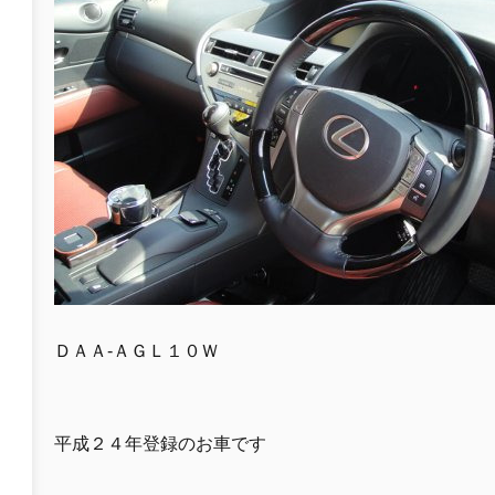
ＤＡＡ-ＡＧＬ１０Ｗ
平成２４年登録のお車です