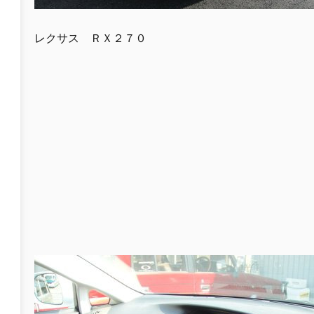
レクサス ＲＸ２７０