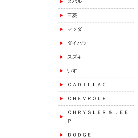
スバル
三菱
マツダ
ダイハツ
スズキ
いすゞ
ＣＡＤＩＬＬＡＣ
ＣＨＥＶＲＯＬＥＴ
ＣＨＲＹＳＬＥＲ ＆ ＪＥＥ
Ｐ
ＤＯＤＧＥ