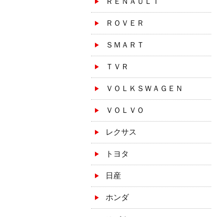
ＲＥＮＡＵＬＴ
ＲＯＶＥＲ
ＳＭＡＲＴ
ＴＶＲ
ＶＯＬＫＳＷＡＧＥＮ
ＶＯＬＶＯ
レクサス
トヨタ
日産
ホンダ