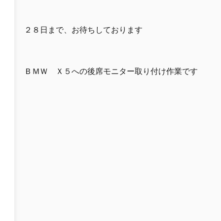
２８日まで、お待ちしております
ＢＭＷ Ｘ５への後席モニター取り付け作業です