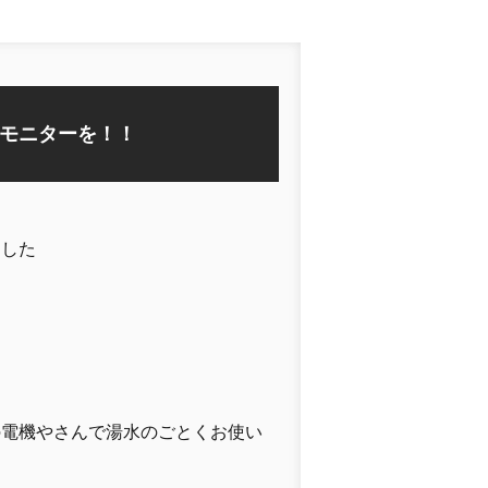
モニターを！！
ました
の電機やさんで湯水のごとくお使い