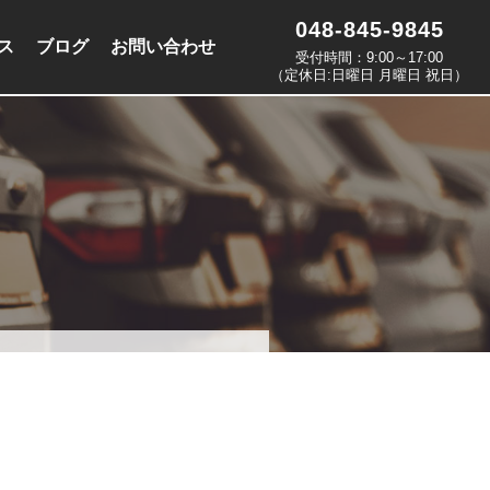
048-845-9845
ス
ブログ
お問い合わせ
受付時間：9:00～17:00
（定休日:日曜日 月曜日 祝日）