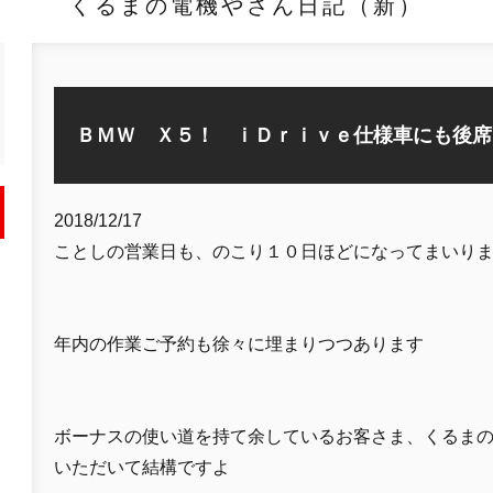
くるまの電機やさん日記（新）
ＢＭＷ Ｘ５！ ｉＤｒｉｖｅ仕様車にも後席
2018/12/17
ことしの営業日も、のこり１０日ほどになってまいり
年内の作業ご予約も徐々に埋まりつつあります
ボーナスの使い道を持て余しているお客さま、くるま
いただいて結構ですよ