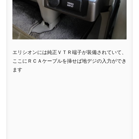
エリシオンには純正ＶＴＲ端子が装備されていて、
ここにＲＣＡケーブルを挿せば地デジの入力ができ
ます