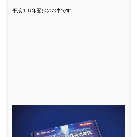
平成１６年登録のお車です