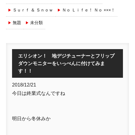
Ｓｕｒｆ ＆ Ｓｎｏｗ
Ｎｏ Ｌｉｆｅ！ Ｎｏ ×××！
無題
未分類
エリシオン！ 地デジチューナーとフリップ
ダウンモニターをいっぺんに付けてみま
す！！
2018/12/21
今日は終業式なんですね
明日から冬休みか