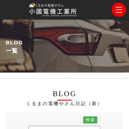
BLOG
一覧
BLOG
くるまの電機やさん日記（新）
検索