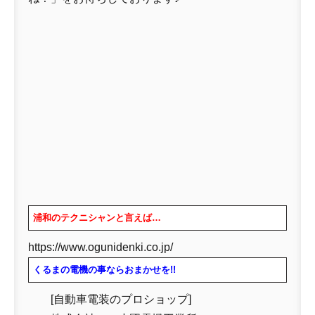
浦和のテクニシャンと言えば…
https://www.ogunidenki.co.jp/
くるまの電機の事ならおまかせを!!
[自動車電装のプロショップ]