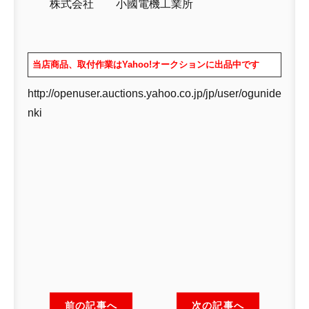
株式会社 小國電機工業所
当店商品、取付作業はYahoo!オークションに出品中です
http://openuser.auctions.yahoo.co.jp/jp/user/ogunide
nki
前の記事へ
次の記事へ