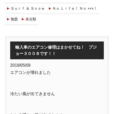
Ｓｕｒｆ ＆ Ｓｎｏｗ
Ｎｏ Ｌｉｆｅ！ Ｎｏ ×××！
無題
未分類
輸入車のエアコン修理はまかせてね！ プジ
ョー３００８です！！
2019/05/09
エアコンが壊れました
冷たい風が出てきません