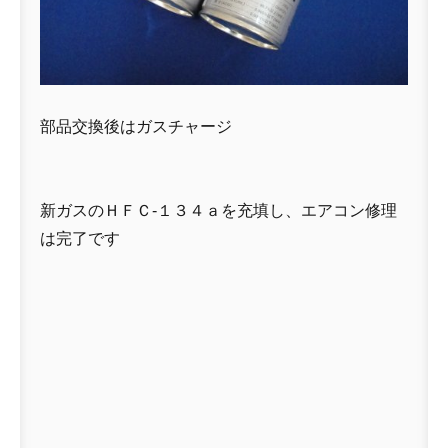
部品交換後はガスチャージ
新ガスのＨＦＣ-１３４ａを充填し、エアコン修理
は完了です