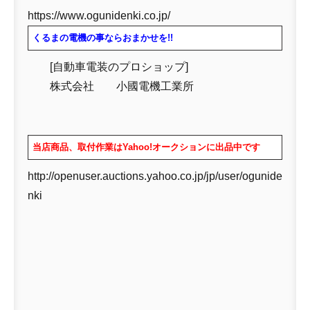
https://www.ogunidenki.co.jp/
くるまの電機の事ならおまかせを!!
[自動車電装のプロショップ]
株式会社 小國電機工業所
当店商品、取付作業はYahoo!オークションに出品中です
http://openuser.auctions.yahoo.co.jp/jp/user/ogunide
nki