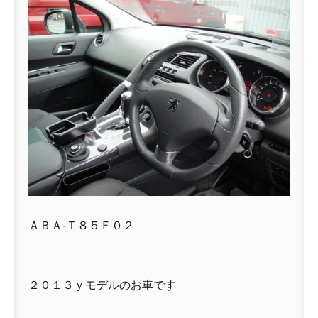
ＡＢＡ-Ｔ８５Ｆ０２
２０１３ｙモデルのお車です