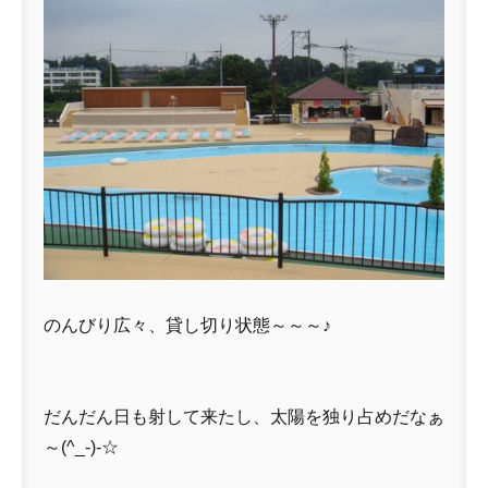
のんびり広々、貸し切り状態～～～♪
だんだん日も射して来たし、太陽を独り占めだなぁ
～(^_-)-☆