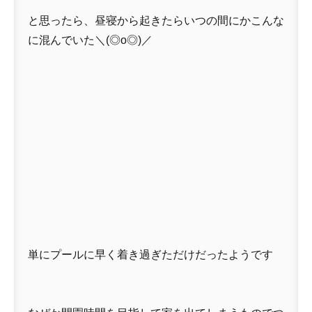
と思ったら、昼寝から起きたらいつの間にかこんな
に混んでいた＼(◎o◎)／
単にプールに早く着き過ぎただけだったようです