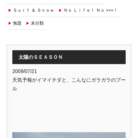
Ｓｕｒｆ ＆ Ｓｎｏｗ
Ｎｏ Ｌｉｆｅ！ Ｎｏ ×××！
無題
未分類
太陽のＳＥＡＳＯＮ
2009/07/21
天気予報がイマイチダと、こんなにガラガラのプー
ル