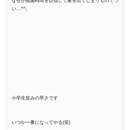
なぜか開園時間を目指して家を出てしまうものでつ
い…^^;
小学生並みの早さです
いつか一番になってやる(笑)