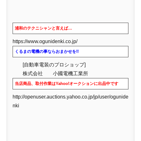
浦和のテクニシャンと言えば…
https://www.ogunidenki.co.jp/
くるまの電機の事ならおまかせを!!
[自動車電装のプロショップ]
株式会社 小國電機工業所
当店商品、取付作業はYahoo!オークションに出品中です
http://openuser.auctions.yahoo.co.jp/jp/user/ogunide
nki