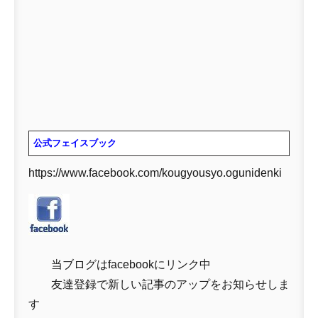
公式フェイスブック
https://www.facebook.com/kougyousyo.ogunidenki
当ブログはfacebookにリンク中
友達登録で新しい記事のアップをお知らせしま
す