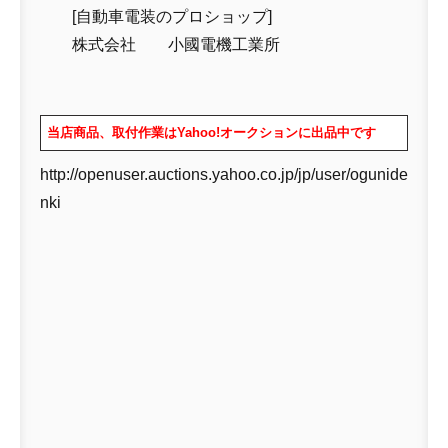
[自動車電装のプロショップ]
株式会社 小國電機工業所
当店商品、取付作業はYahoo!オークションに出品中です
http://openuser.auctions.yahoo.co.jp/jp/user/ogunide
nki