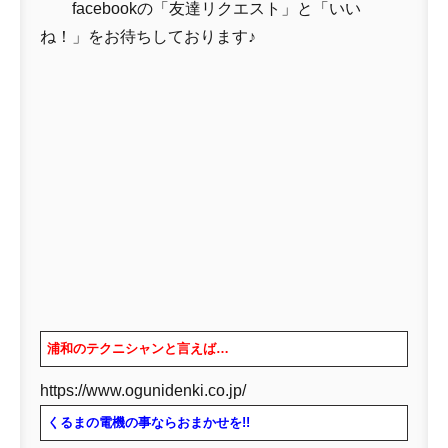
facebookの「友達リクエスト」と「いい
ね！」をお待ちしております♪
浦和のテクニシャンと言えば…
https://www.ogunidenki.co.jp/
くるまの電機の事ならおまかせを!!