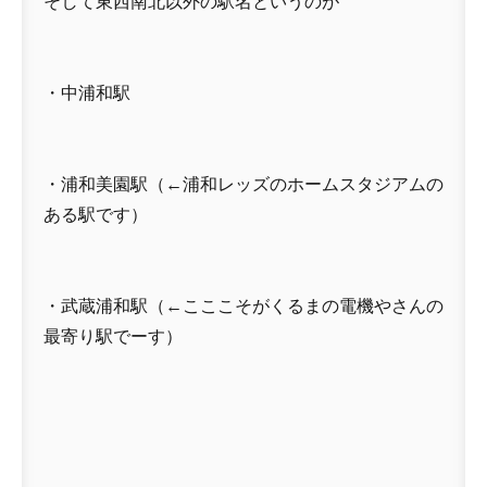
そして東西南北以外の駅名というのが
・中浦和駅
・浦和美園駅（←浦和レッズのホームスタジアムの
ある駅です）
・武蔵浦和駅（←こここそがくるまの電機やさんの
最寄り駅でーす）