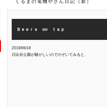
くるまの電機やさん日記（新）
Ｂｅｅｒｓ on ｔａｐ
2019/06/18
日比谷公園が騒がしいのでのぞいてみると、