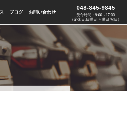
048-845-9845
ス
ブログ
お問い合わせ
受付時間：9:00～17:00
（定休日:日曜日 月曜日 祝日）