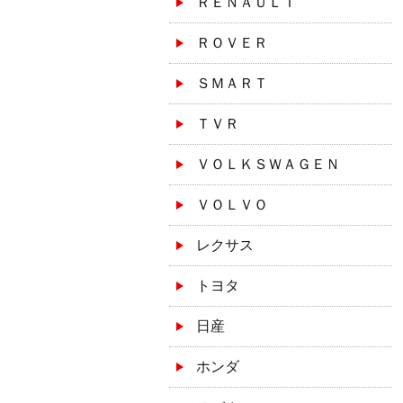
ＲＥＮＡＵＬＴ
ＲＯＶＥＲ
ＳＭＡＲＴ
ＴＶＲ
ＶＯＬＫＳＷＡＧＥＮ
ＶＯＬＶＯ
レクサス
トヨタ
日産
ホンダ