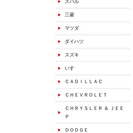
スバル
三菱
マツダ
ダイハツ
スズキ
いすゞ
ＣＡＤＩＬＬＡＣ
ＣＨＥＶＲＯＬＥＴ
ＣＨＲＹＳＬＥＲ ＆ ＪＥＥ
Ｐ
ＤＯＤＧＥ