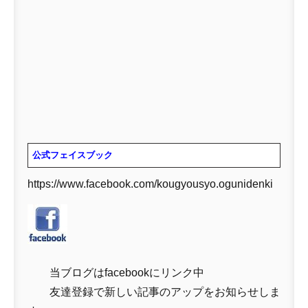
公式フェイスブック
https://www.facebook.com/kougyousyo.ogunidenki
当ブログはfacebookにリンク中
友達登録で新しい記事のアップをお知らせしま