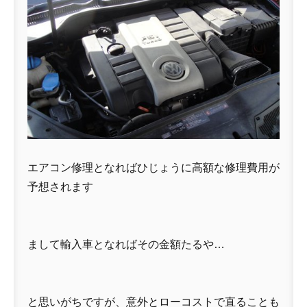
エアコン修理となればひじょうに高額な修理費用が
予想されます
まして輸入車となればその金額たるや…
と思いがちですが、意外とローコストで直ることも