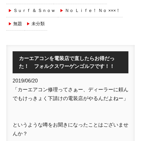
Ｓｕｒｆ ＆ Ｓｎｏｗ
Ｎｏ Ｌｉｆｅ！ Ｎｏ ×××！
無題
未分類
カーエアコンを電装店で直したらお得だっ
た！ フォルクスワーゲンゴルフです！！
2019/06/20
「カーエアコン修理ってさぁー、ディーラーに頼ん
でもけっきょく下請けの電装店がやるんだよねー」
というような噂をお聞きになったことはございませ
んか？