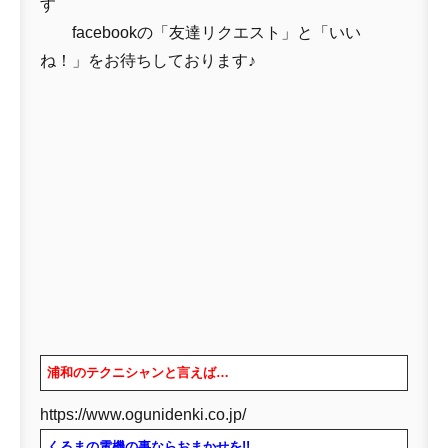
す
facebookの「友達リクエスト」と「いい
ね！」をお待ちしております♪
浦和のテクニシャンと言えば…
https://www.ogunidenki.co.jp/
くるまの電機の事ならおまかせを!!