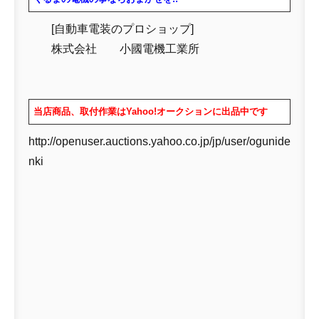
[自動車電装のプロショップ]
株式会社 小國電機工業所
当店商品、取付作業はYahoo!オークションに出品中です
http://openuser.auctions.yahoo.co.jp/jp/user/ogunide
nki