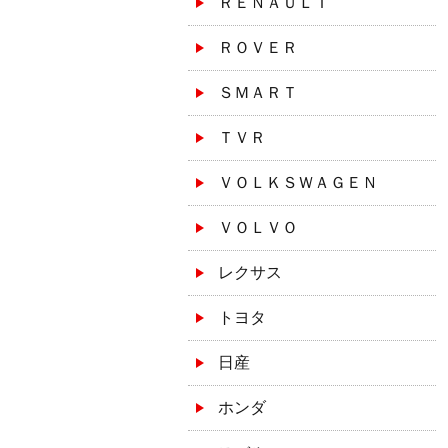
ＲＥＮＡＵＬＴ
ＲＯＶＥＲ
ＳＭＡＲＴ
ＴＶＲ
ＶＯＬＫＳＷＡＧＥＮ
ＶＯＬＶＯ
レクサス
トヨタ
日産
ホンダ