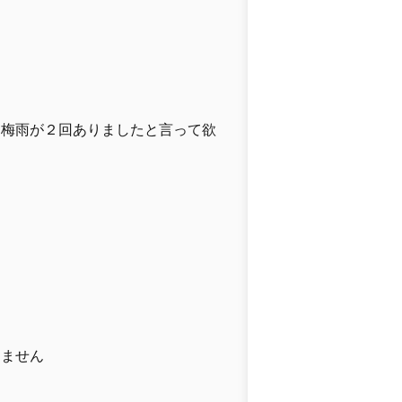
は梅雨が２回ありましたと言って欲
きません