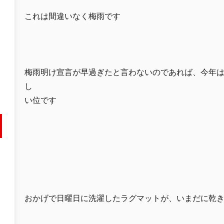
これは間違いなく梅雨です
梅雨明け宣言が早過ぎたと言わないのであれば、今年
し
い位です
おかげで日曜日に洗濯したラグマットが、いまだに乾