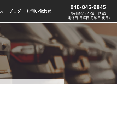
048-845-9845
ス
ブログ
お問い合わせ
受付時間：9:00～17:00
（定休日:日曜日 月曜日 祝日）