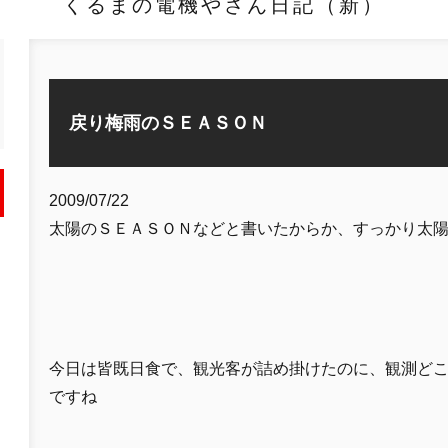
くるまの電機やさん日記（新）
戻り梅雨のＳＥＡＳＯＮ
2009/07/22
太陽のＳＥＡＳＯＮなどと書いたからか、すっかり太
今日は皆既日食で、観光客が詰め掛けたのに、観測ど
ですね