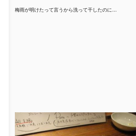
梅雨が明けたって言うから洗って干したのに…