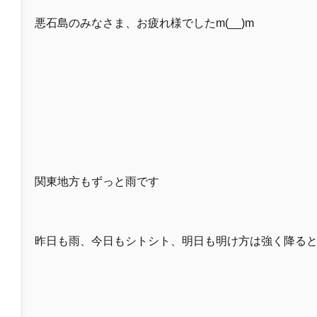
悪石島のみなさま、お疲れ様でしたm(__)m
関東地方もずっと雨です
昨日も雨、今日もシトシト、明日も明け方は強く降る