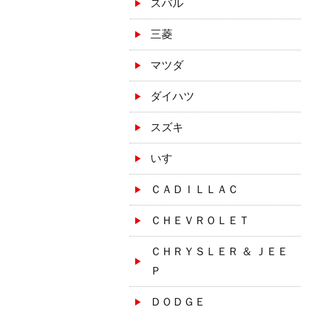
スバル
三菱
マツダ
ダイハツ
スズキ
いすゞ
ＣＡＤＩＬＬＡＣ
ＣＨＥＶＲＯＬＥＴ
ＣＨＲＹＳＬＥＲ ＆ ＪＥＥ
Ｐ
ＤＯＤＧＥ