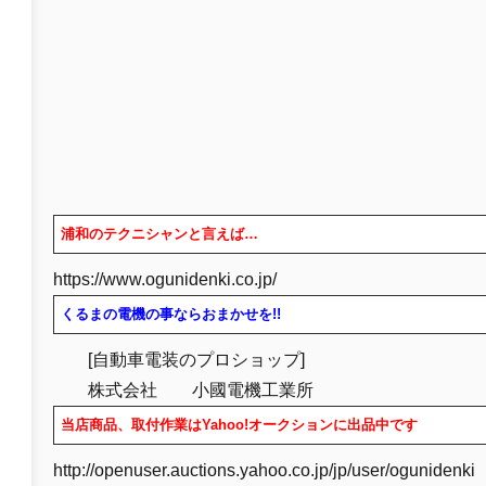
浦和のテクニシャンと言えば…
https://www.ogunidenki.co.jp/
くるまの電機の事ならおまかせを!!
[自動車電装のプロショップ]
株式会社 小國電機工業所
当店商品、取付作業はYahoo!オークションに出品中です
http://openuser.auctions.yahoo.co.jp/jp/user/ogunidenk