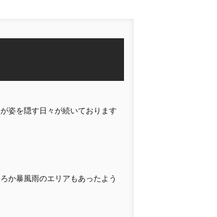
陽が姿を隠す日々が続いております
ころか暴風雨のエリアもあったよう