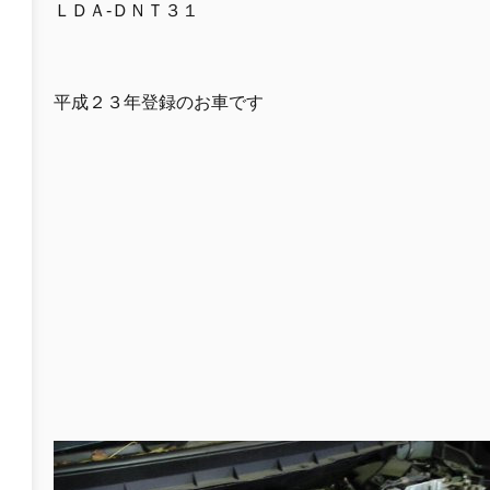
ＬＤＡ-ＤＮＴ３１
平成２３年登録のお車です