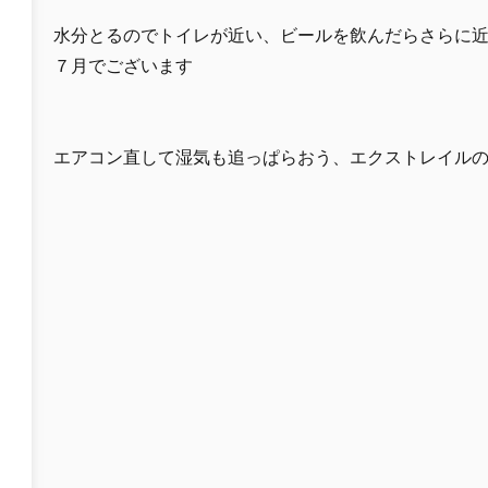
水分とるのでトイレが近い、ビールを飲んだらさらに
７月でございます
エアコン直して湿気も追っぱらおう、エクストレイル