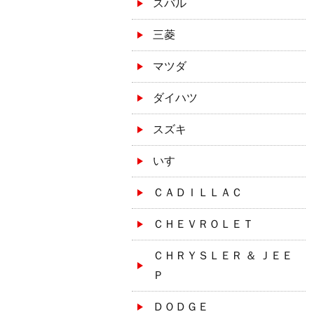
スバル
三菱
マツダ
ダイハツ
スズキ
いすゞ
ＣＡＤＩＬＬＡＣ
ＣＨＥＶＲＯＬＥＴ
ＣＨＲＹＳＬＥＲ ＆ ＪＥＥ
Ｐ
ＤＯＤＧＥ