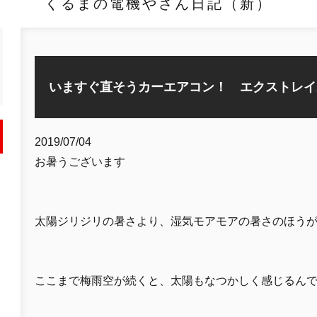
くるまの電機やさん日記（新）
いますぐ直そうカーエアコン！ エクストレイ
2019/07/04
お暑うございます
太陽ジリジリの暑さより、湿気モアモアの暑さのほう
ここまで梅雨空が続くと、太陽もなつかしく感じるん