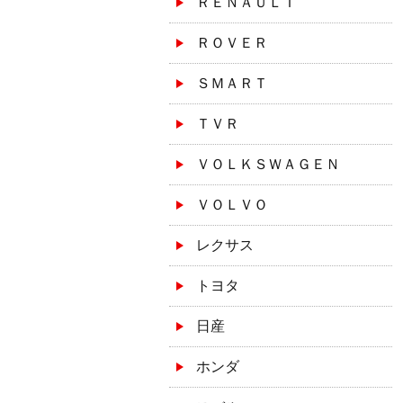
ＲＥＮＡＵＬＴ
ＲＯＶＥＲ
ＳＭＡＲＴ
ＴＶＲ
ＶＯＬＫＳＷＡＧＥＮ
ＶＯＬＶＯ
レクサス
トヨタ
日産
ホンダ