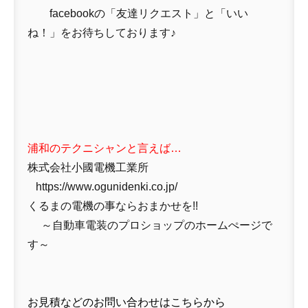
facebookの「友達リクエスト」と「いい
ね！」をお待ちしております♪
浦和のテクニシャンと言えば…
株式会社小國電機工業所
https://www.ogunidenki.co.jp/
くるまの電機の事ならおまかせを!!
～自動車電装のプロショップのホームぺージで
す～
お見積などのお問い合わせはこちらから