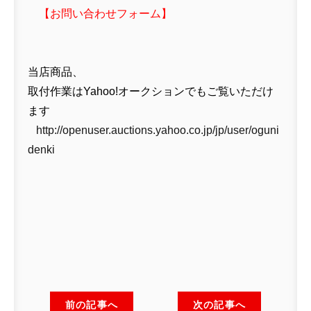
【
お問い合わせフォーム
】
当店商品、
取付作業はYahoo!オークションでもご覧いただけ
ます
http://openuser.auctions.yahoo.co.jp/jp/user/oguni
denki
前の記事へ
次の記事へ