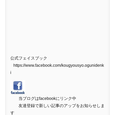
公式フェイスブック
https://www.facebook.com/kougyousyo.ogunidenk
i
当ブログはfacebookにリンク中
友達登録で新しい記事のアップをお知らせしま
す