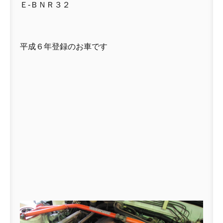
Ｅ-ＢＮＲ３２
平成６年登録のお車です