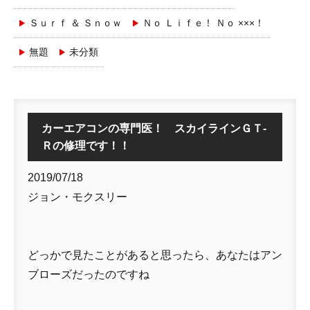
Ｓｕｒｆ ＆ Ｓｎｏｗ
Ｎｏ Ｌｉｆｅ！ Ｎｏ ×××！
無題
未分類
カーエアコンの専門医！ スカイラインＧＴ-
Ｒの修理です！！
2019/07/18
ジョン・モクスリー
どっかで見たことがあると思ったら、あなたはアン
ブローズだったのですね