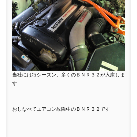
当社には毎シーズン、多くのＢＮＲ３２が入庫しま
す
おしなべてエアコン故障中のＢＮＲ３２です