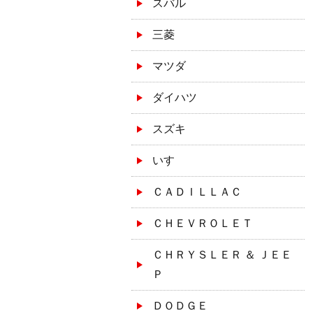
スバル
三菱
マツダ
ダイハツ
スズキ
いすゞ
ＣＡＤＩＬＬＡＣ
ＣＨＥＶＲＯＬＥＴ
ＣＨＲＹＳＬＥＲ ＆ ＪＥＥ
Ｐ
ＤＯＤＧＥ