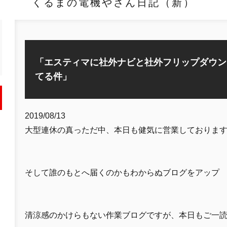
くるまの電機やさん日記（新）
「エスティマに社外ナビと社外フリップダウン
てる件」
2019/08/13
大型連休の真っただ中、本日も健気に営業しておりま
そして誰のもとへ届くのかもわからぬブログをアップ
清涼感のかけらもない作業ブログですが、本日もご一