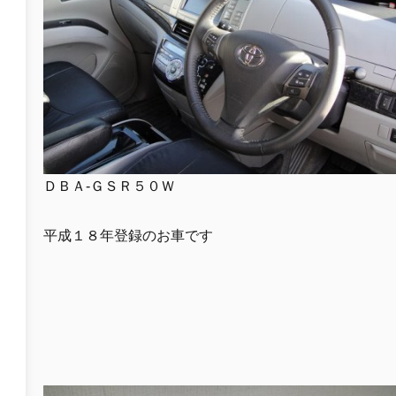
ＤＢＡ-ＧＳＲ５０Ｗ
平成１８年登録のお車です