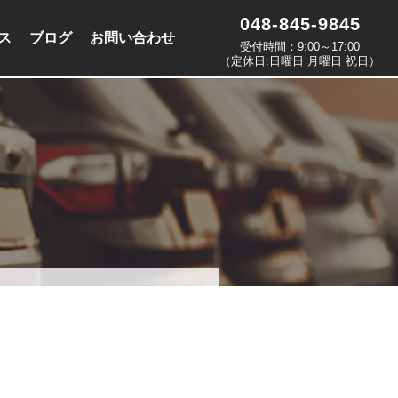
048-845-9845
ス
ブログ
お問い合わせ
受付時間：9:00～17:00
（定休日:日曜日 月曜日 祝日）