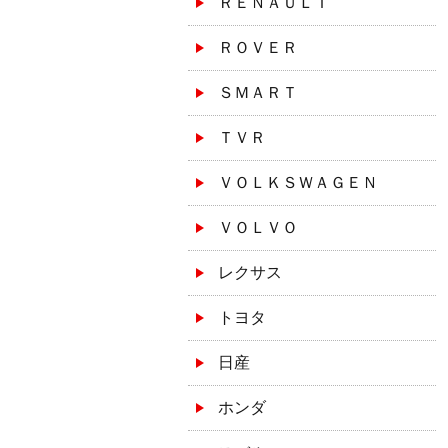
ＲＥＮＡＵＬＴ
ＲＯＶＥＲ
ＳＭＡＲＴ
ＴＶＲ
ＶＯＬＫＳＷＡＧＥＮ
ＶＯＬＶＯ
レクサス
トヨタ
日産
ホンダ