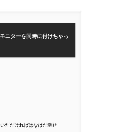
モニターを同時に付けちゃっ
す
読いただければはなはだ幸せ