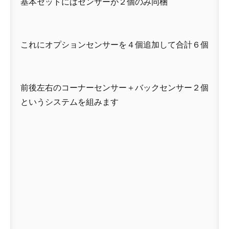
基本セットにはセンサーが２個のみ同梱
これにオプションセンサーを４個追加して合計６個
前後左右のコーナーセンサー＋バックセンサー２個
というシステムを組みます