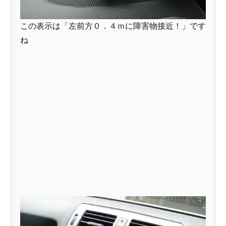
この表示は「左前方０．４ｍに障害物接近！」です
ね