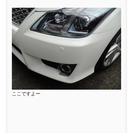
ここですよー