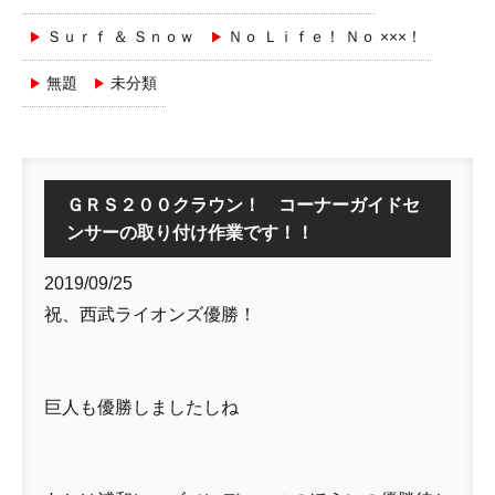
Ｓｕｒｆ ＆ Ｓｎｏｗ
Ｎｏ Ｌｉｆｅ！ Ｎｏ ×××！
無題
未分類
ＧＲＳ２００クラウン！ コーナーガイドセ
ンサーの取り付け作業です！！
2019/09/25
祝、西武ライオンズ優勝！
巨人も優勝しましたしね