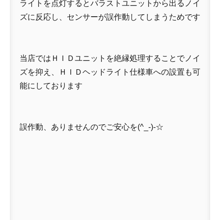
ライトを点灯するとバラストユニットから出るノイ
ズに反応し、センサーが誤作動してしまうためです
当店ではＨＩＤユニットを絶縁処理することでノイ
ズを抑え、ＨＩＤヘッドライト仕様車への設置も可
能にしております
誤作動、ありませんのでご安心を(^_-)-☆