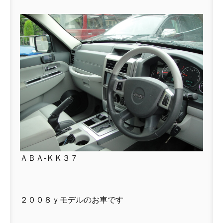
ＡＢＡ-ＫＫ３７
２００８ｙモデルのお車です