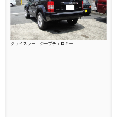
クライスラー ジープチェロキー