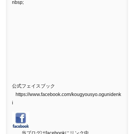
nbsp;
公式フェイスブック
https://www.facebook.com/kougyousyo.ogunidenk
i
当ブログはfacebookにリンク中