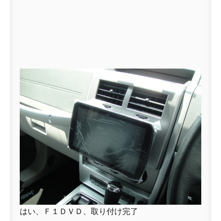
はい、Ｆ１ＤＶＤ、取り付け完了