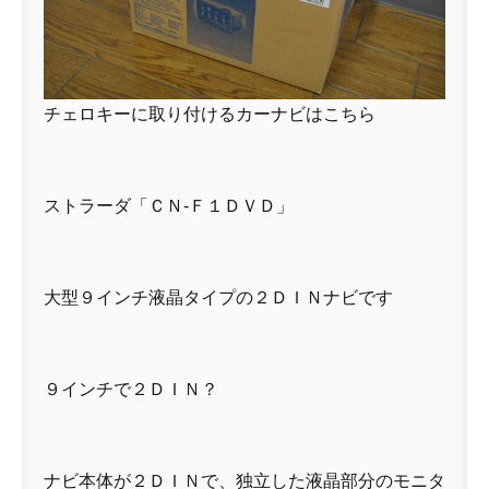
チェロキーに取り付けるカーナビはこちら
ストラーダ「ＣＮ-Ｆ１ＤＶＤ」
大型９インチ液晶タイプの２ＤＩＮナビです
９インチで２ＤＩＮ？
ナビ本体が２ＤＩＮで、独立した液晶部分のモニタ