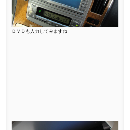
ＤＶＤも入力してみますね