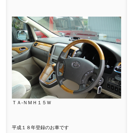
ＴＡ-ＮＭＨ１５Ｗ
平成１８年登録のお車です