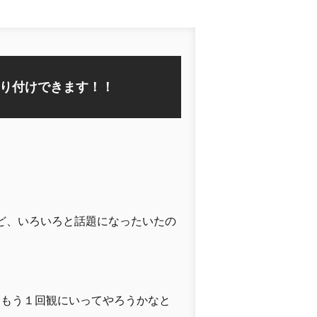
り付けできます！！
た
けど、いろいろと話題になったいたの
、もう１回観にいってやろうかなと