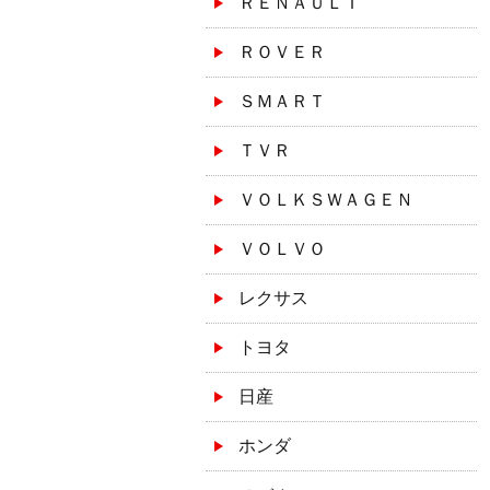
ＲＥＮＡＵＬＴ
ＲＯＶＥＲ
ＳＭＡＲＴ
ＴＶＲ
ＶＯＬＫＳＷＡＧＥＮ
ＶＯＬＶＯ
レクサス
トヨタ
日産
ホンダ