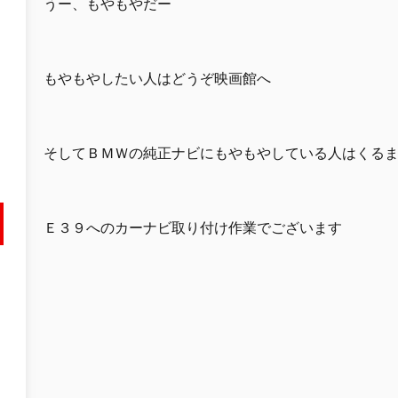
うー、もやもやだー
もやもやしたい人はどうぞ映画館へ
そしてＢＭＷの純正ナビにもやもやしている人はくる
Ｅ３９へのカーナビ取り付け作業でございます