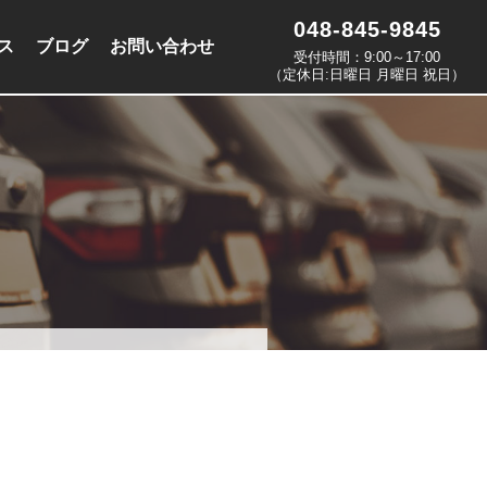
048-845-9845
ス
ブログ
お問い合わせ
受付時間：9:00～17:00
（定休日:日曜日 月曜日 祝日）