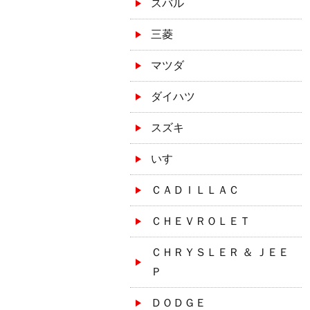
スバル
三菱
マツダ
ダイハツ
スズキ
いすゞ
ＣＡＤＩＬＬＡＣ
ＣＨＥＶＲＯＬＥＴ
ＣＨＲＹＳＬＥＲ ＆ ＪＥＥ
Ｐ
ＤＯＤＧＥ